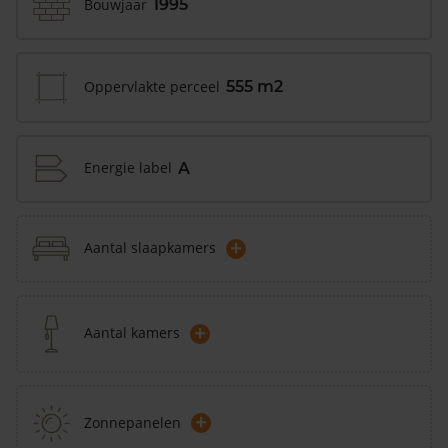
Bouwjaar
1995
Oppervlakte perceel
555 m2
Energie label
A
+
Aantal slaapkamers
+
Aantal kamers
+
Zonnepanelen