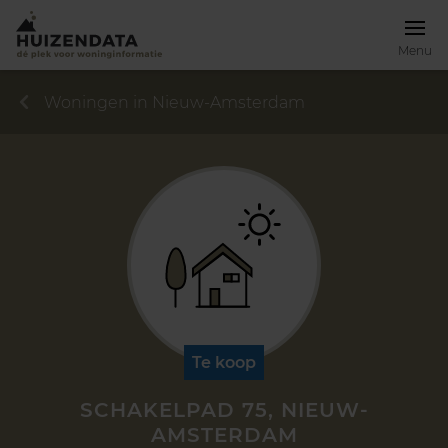
Menu
Woningen in Nieuw-Amsterdam
Te koop
SCHAKELPAD 75, NIEUW-
AMSTERDAM