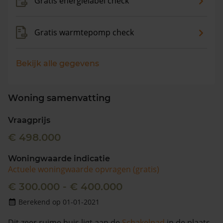
Gratis energielabel check
Gratis warmtepomp check
Bekijk alle gegevens
Woning samenvatting
Vraagprijs
€ 498.000
Woningwaarde indicatie
Actuele woningwaarde opvragen (gratis)
€ 300.000 - € 400.000
Berekend op 01-01-2021
Dit zeer ruime huis ligt aan de
Schakelpad
in de plaats