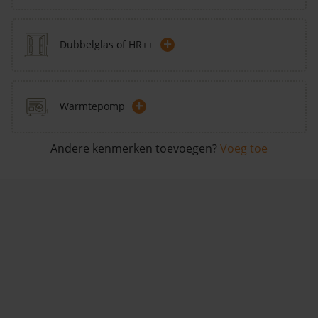
+
Dubbelglas of HR++
+
Warmtepomp
Andere kenmerken toevoegen?
Voeg toe