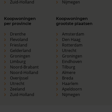
Zuid-Holland
Nijmegen
Koopwoningen
Koopwoningen
per provincie
grootste plaatsen
Drenthe
Amsterdam
Flevoland
Den Haag
Friesland
Rotterdam
Gelderland
Utrecht
Groningen
Groningen
Limburg
Eindhoven
Noord-Brabant
Tilburg
Noord-Holland
Almere
Overijssel
Breda
Utrecht
Haarlem
Zeeland
Apeldoorn
Zuid-Holland
Nijmegen