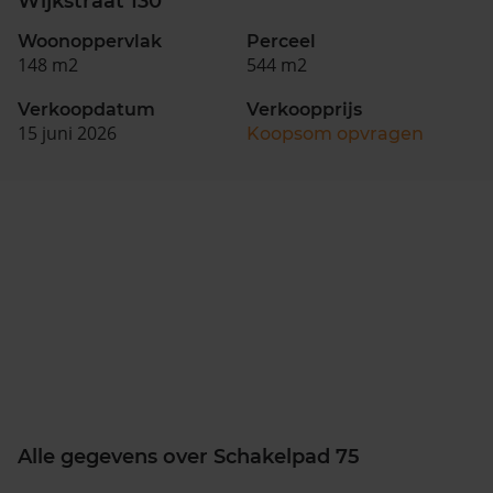
Wijkstraat 130
Woonoppervlak
Perceel
148 m2
544 m2
Verkoopdatum
Verkoopprijs
15 juni 2026
Koopsom opvragen
Alle gegevens over Schakelpad 75