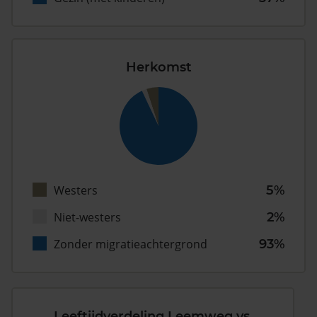
Herkomst
Westers
5%
Niet-westers
2%
Zonder migratieachtergrond
93%
Leeftijdverdeling Leemweg vs.