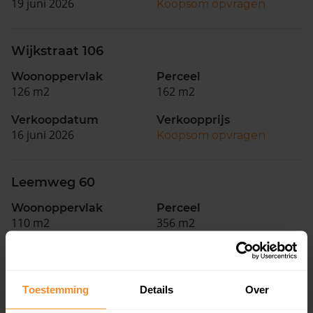
19 juni 2026
Koopsom opvragen
Wijkstraat 106
Woonoppervlak
Perceel
126 m2
162 m2
Verkoopdatum
Verkoopprijs
16 juni 2026
Koopsom opvragen
Leemweg 60
Woonoppervlak
Perceel
110 m2
356 m2
Verkoopdatum
Verkoopprijs
08 juni 2026
Koopsom opvragen
Toestemming
Details
Over