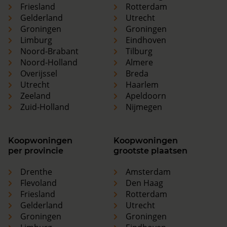
Friesland
Rotterdam
Gelderland
Utrecht
Groningen
Groningen
Limburg
Eindhoven
Noord-Brabant
Tilburg
Noord-Holland
Almere
Overijssel
Breda
Utrecht
Haarlem
Zeeland
Apeldoorn
Zuid-Holland
Nijmegen
Koopwoningen
Koopwoningen
per provincie
grootste plaatsen
Drenthe
Amsterdam
Flevoland
Den Haag
Friesland
Rotterdam
Gelderland
Utrecht
Groningen
Groningen