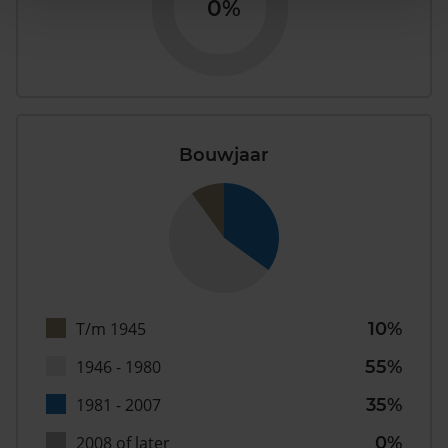
0%
Bouwjaar
T/m 1945
10%
1946 - 1980
55%
1981 - 2007
35%
2008 of later
0%