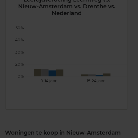
Nieuw-Amsterdam vs. Drenthe vs.
Nederland
50%
40%
30%
20%
10%
0-14 jaar
15-24 jaar
25
Woningen te koop in Nieuw-Amsterdam