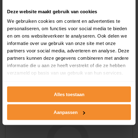
Woningen
Deze website maakt gebruik van cookies
We gebruiken cookies om content en advertenties te
personaliseren, om functies voor social media te bieden
en om ons websiteverkeer te analyseren. Ook delen we
informatie over uw gebruik van onze site met onze
partners voor social media, adverteren en analyse. Deze
partners kunnen deze gegevens combineren met andere
68%
33%
informatie die u aan ze heeft verstrekt of die ze hebben
Koopwoningen
Huurwoningen
verzameld op basis van uw gebruik van hun services.
Alles toestaan
Appartementen
aandeel van totale woningen
Aanpassen