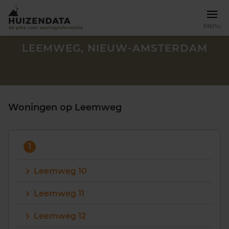
Menu
LEEMWEG, NIEUW-AMSTERDAM
Woningen op Leemweg
1
Leemweg 10
Leemweg 11
Zoek een woning
Leemweg 12