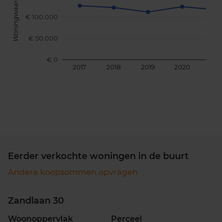
Woningwaarde
€ 100.000
€ 50.000
€ 0
2017
2018
2019
2020
202
Eerder verkochte woningen in de buurt
Andere koopsommen opvragen
Zandlaan 30
Woonoppervlak
Perceel