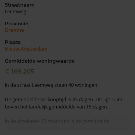
Straatnaam
Leemweg
Provincie
Drenthe
Plaats
Nieuw-Amsterdam
Gemiddelde woningwaarde
€ 169.205
In de straat Leemweg staan 40 woningen.
De gemiddelde verkooptijd is 45 dagen. Dit ligt ruim
boven het landelijk gemiddelde van 15 dagen.
In de afgelopen 12 maanden is de gemiddelde
woningwaarde met 9,0% gestegen.