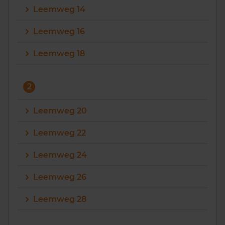
Leemweg 14
Vragen? Neem contact met ons op
Leemweg 16
088 220 4200
Leemweg 18
Maandag t/m vrijdag - 08:00 -18:00
2
Leemweg 20
Leemweg 22
Leemweg 24
Leemweg 26
Leemweg 28