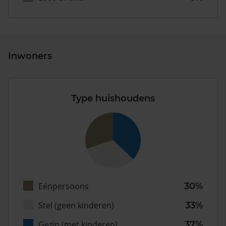
Inwoners
Type huishoudens
Eénpersoons
30%
Stel (geen kinderen)
33%
Gezin (met kinderen)
37%