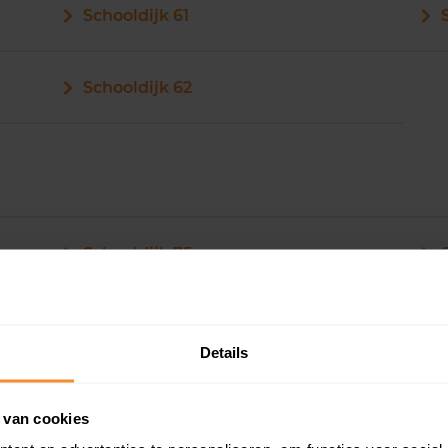
Schooldijk 61
Schooldijk 62
Schooldijk 75
Schooldijk 76
Details
Schooldijk 77
 van cookies