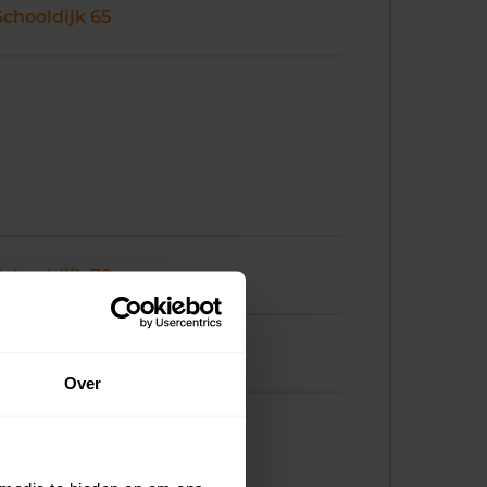
Schooldijk 65
Schooldijk 78
Schooldijk 79
Over