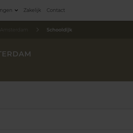
ingen
Zakelijk
Contact
-Amsterdam
Schooldijk
STERDAM