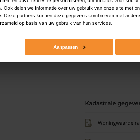
ent en advertenties te personaliseren, om functies voor social
. Ook delen we informatie over uw gebruik van onze site met on
e. Deze partners kunnen deze gegevens combineren met andere i
erzameld op basis van uw gebruik van hun services.
Schooldijk 81
Aanpassen
Kadastrale gegeve
Woningwaarde ra