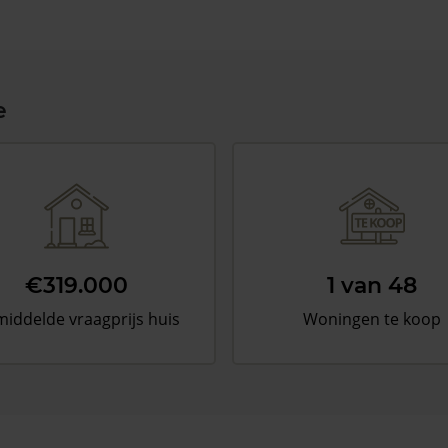
e
€319.000
1 van 48
iddelde vraagprijs huis
Woningen te koop