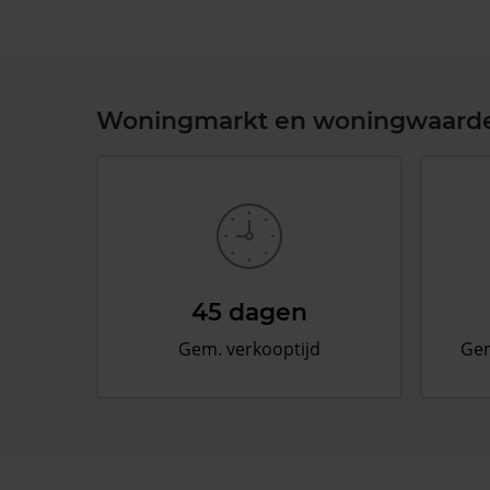
Woningmarkt en woningwaard
45 dagen
Gem. verkooptijd
Gem