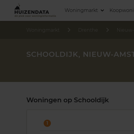
Woningmarkt
Koopwon
Woningmarkt
Drenthe
Nieuw
SCHOOLDIJK, NIEUW-AM
Woningen op Schooldijk
1