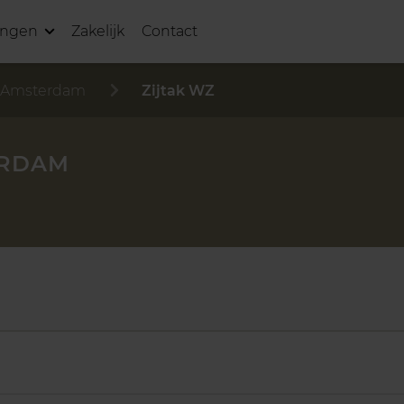
ingen
Zakelijk
Contact
-Amsterdam
Zijtak WZ
ERDAM