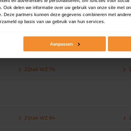
ent en advertenties te personaliseren, om functies voor social
. Ook delen we informatie over uw gebruik van onze site met on
e. Deze partners kunnen deze gegevens combineren met andere i
erzameld op basis van uw gebruik van hun services.
Aanpassen
Zijtak WZ 75
Zijtak WZ 76
Zijtak WZ 84