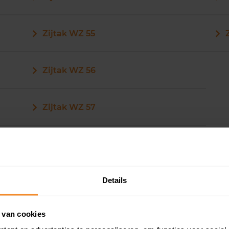
Zijtak WZ 55
Zijtak WZ 56
Zijtak WZ 57
Details
Zijtak WZ 61
 van cookies
Zijtak WZ 68