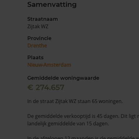
Samenvatting
Straatnaam
Zijtak WZ
Provincie
Drenthe
Plaats
Nieuw-Amsterdam
Gemiddelde woningwaarde
€ 274.657
In de straat Zijtak WZ staan 65 woningen.
De gemiddelde verkooptijd is 45 dagen. Dit ligt
landelijk gemiddelde van 15 dagen.
In de afgelopen 12 maanden is de gemiddelde