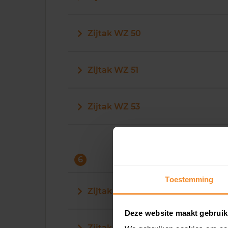
Zijtak WZ 50
Zijtak WZ 51
Zijtak WZ 53
6
Toestemming
Zijtak WZ 6
Deze website maakt gebruik
Zijtak WZ 60