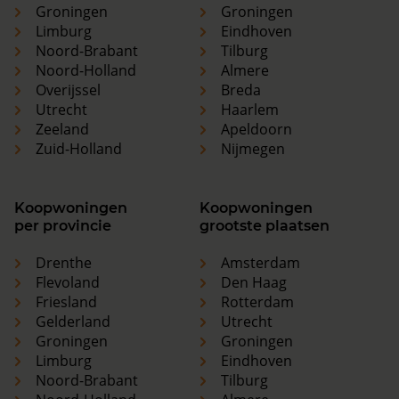
Groningen
Groningen
Limburg
Eindhoven
Noord-Brabant
Tilburg
Noord-Holland
Almere
Overijssel
Breda
Utrecht
Haarlem
Zeeland
Apeldoorn
Zuid-Holland
Nijmegen
Koopwoningen
Koopwoningen
per provincie
grootste plaatsen
Drenthe
Amsterdam
Flevoland
Den Haag
Friesland
Rotterdam
Gelderland
Utrecht
Groningen
Groningen
Limburg
Eindhoven
Noord-Brabant
Tilburg