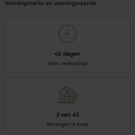
Woningmarkt en woningwaarde
45 dagen
Gem. verkooptijd
2 van 43
Woningen te koop