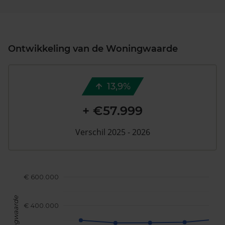
Ontwikkeling van de Woningwaarde
13,9%
+ €57.999
Verschil 2025 - 2026
€ 600.000
Woningwaarde
€ 400.000