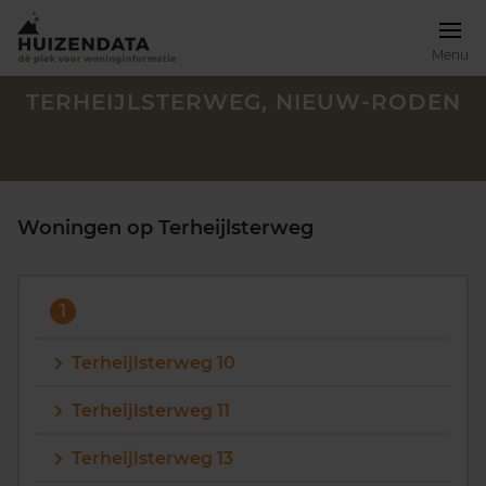
Menu
TERHEIJLSTERWEG, NIEUW-RODEN
Woningen op Terheijlsterweg
1
Terheijlsterweg 10
Terheijlsterweg 11
Zoek een woning
Terheijlsterweg 13