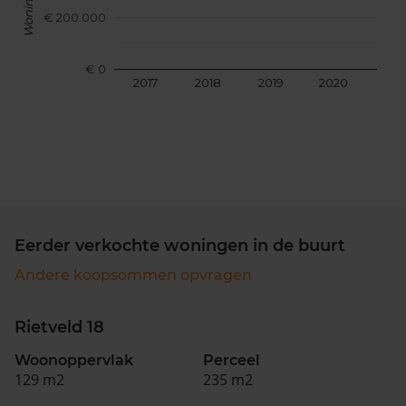
€ 200.000
€ 0
2017
2018
2019
2020
202
Eerder verkochte woningen in de buurt
Andere koopsommen opvragen
Rietveld 18
Woonoppervlak
Perceel
129 m2
235 m2