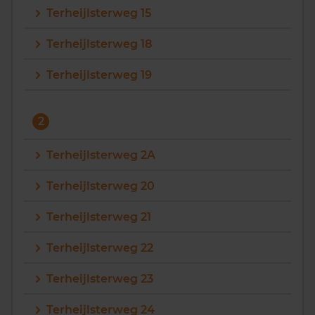
Terheijlsterweg 15
Vragen? Neem contact met ons op
Terheijlsterweg 18
088 220 4200
Terheijlsterweg 19
Maandag t/m vrijdag - 08:00 -18:00
2
Terheijlsterweg 2A
Terheijlsterweg 20
Terheijlsterweg 21
Terheijlsterweg 22
Terheijlsterweg 23
Terheijlsterweg 24