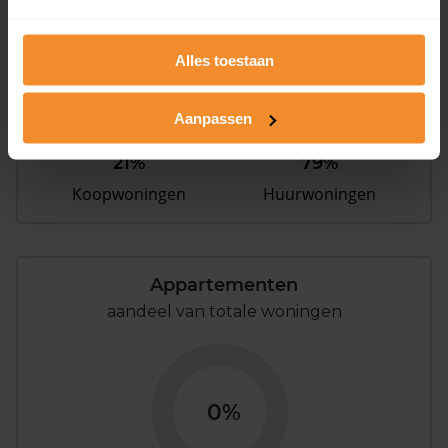
Alles toestaan
Aanpassen
21%
79%
Koopwoningen
Huurwoningen
Appartementen
aandeel van totale woningen
0%