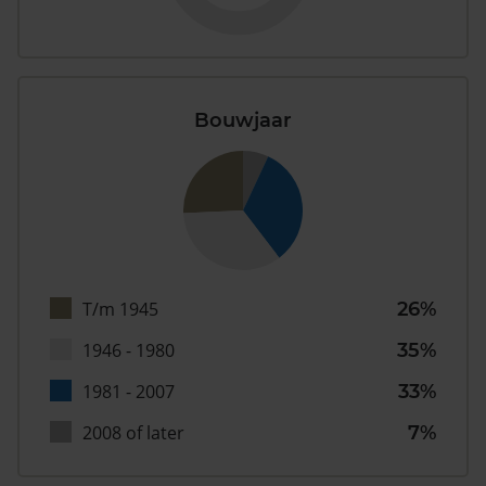
Bouwjaar
T/m 1945
26%
1946 - 1980
35%
1981 - 2007
33%
2008 of later
7%