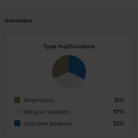
Inwoners
Type huishoudens
Eénpersoons
31%
Stel (geen kinderen)
37%
Gezin (met kinderen)
32%