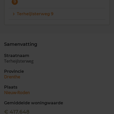
9
Terheijlsterweg 9
Samenvatting
Straatnaam
Terheijlsterweg
Provincie
Drenthe
Plaats
Nieuw-Roden
Gemiddelde woningwaarde
€ 417.648