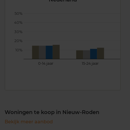
50%
40%
30%
20%
10%
0-14 jaar
15-24 jaar
25
Woningen te koop in Nieuw-Roden
Bekijk meer aanbod