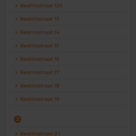
Beatrixstraat 12A
Vragen? Neem contact met ons op
Beatrixstraat 13
088 220 4200
Beatrixstraat 14
Maandag t/m vrijdag - 08:00 -18:00
Beatrixstraat 15
Beatrixstraat 16
Beatrixstraat 17
Beatrixstraat 18
Beatrixstraat 19
2
Beatrixstraat 2 1