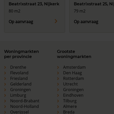
Beatrixstraat 23, Nijkerk
Beatrixstraat 25, N
80 m2
79 m2
Op aanvraag
Op aanvraag
Woningmarkten
Grootste
per provincie
woningmarkten
Drenthe
Amsterdam
Flevoland
Den Haag
Friesland
Rotterdam
Gelderland
Utrecht
Groningen
Groningen
Limburg
Eindhoven
Noord-Brabant
Tilburg
Noord-Holland
Almere
Overijssel
Breda