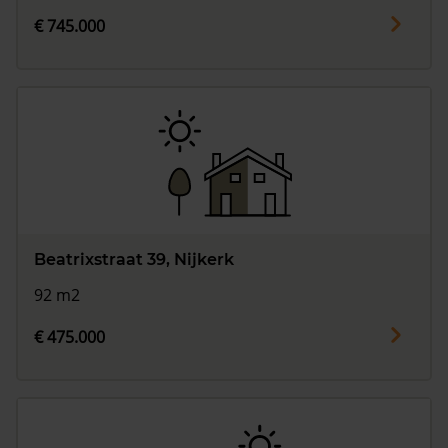
€ 745.000
Beatrixstraat 39, Nijkerk
92 m2
€ 475.000