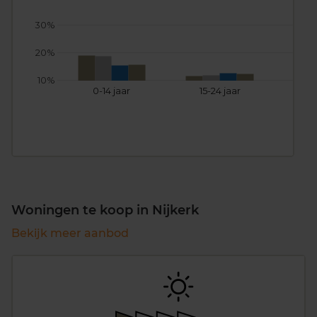
30%
20%
10%
0-14 jaar
15-24 jaar
25
Woningen te koop in Nijkerk
Bekijk meer aanbod