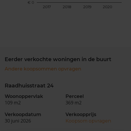
€ 0
2017
2018
2019
2020
202
Eerder verkochte woningen in de buurt
Andere koopsommen opvragen
Raadhuisstraat 24
Woonoppervlak
Perceel
109 m2
369 m2
Verkoopdatum
Verkoopprijs
30 juni 2026
Koopsom opvragen