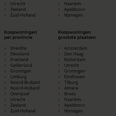
Utrecht
Haarlem
Zeeland
Apeldoorn
Zuid-Holland
Nijmegen
Koopwoningen
Koopwoningen
per provincie
grootste plaatsen
Drenthe
Amsterdam
Flevoland
Den Haag
Friesland
Rotterdam
Gelderland
Utrecht
Groningen
Groningen
Limburg
Eindhoven
Noord-Brabant
Tilburg
Noord-Holland
Almere
Overijssel
Breda
Utrecht
Haarlem
Zeeland
Apeldoorn
Zuid-Holland
Nijmegen