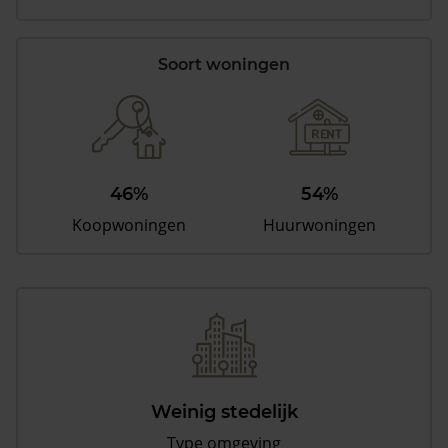
Soort woningen
46%
54%
Koopwoningen
Huurwoningen
Weinig stedelijk
Type omgeving