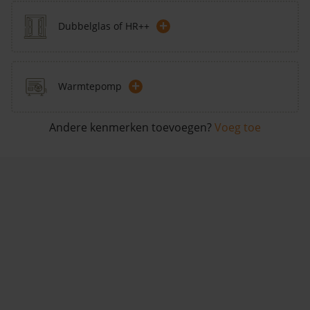
+
Dubbelglas of HR++
+
Warmtepomp
Andere kenmerken toevoegen?
Voeg toe