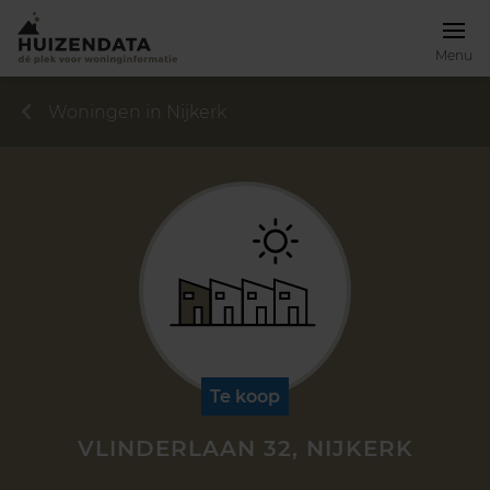
Menu
Woningen in Nijkerk
Te koop
VLINDERLAAN 32, NIJKERK