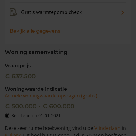
Gratis warmtepomp check
Bekijk alle gegevens
Woning samenvatting
Vraagprijs
€ 637.500
Woningwaarde indicatie
Actuele woningwaarde opvragen (gratis)
€ 500.000 - € 600.000
Berekend op 01-01-2021
Deze zeer ruime hoekwoning vind u de
Vlinderlaan
in
Nijkerk
. Dit hoekhuis is gebouwd in 2008 en heeft een