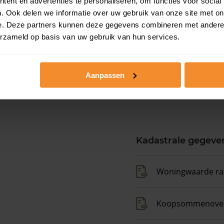
ent en advertenties te personaliseren, om functies voor social
. Ook delen we informatie over uw gebruik van onze site met on
e. Deze partners kunnen deze gegevens combineren met andere i
erzameld op basis van uw gebruik van hun services.
Aanpassen
Kadastrale gegeve
Woningwaarde ra
Koopsommenover