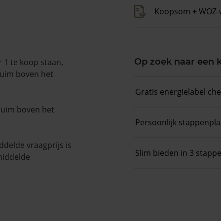
Koopsom + WOZ-
Op zoek naar een
 1 te koop staan.
ruim boven het
Gratis energielabel ch
 ruim boven het
Persoonlijk stappenpl
delde vraagprijs is
Slim bieden in 3 stapp
middelde