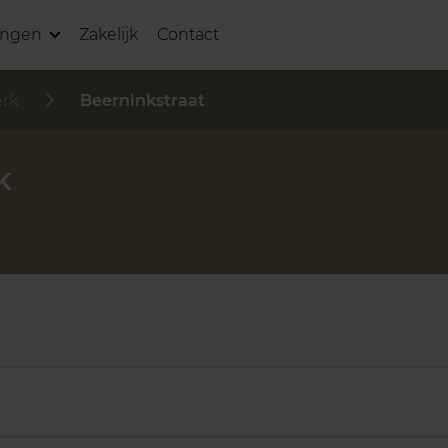
ingen
Zakelijk
Contact
erk
Beerninkstraat
K