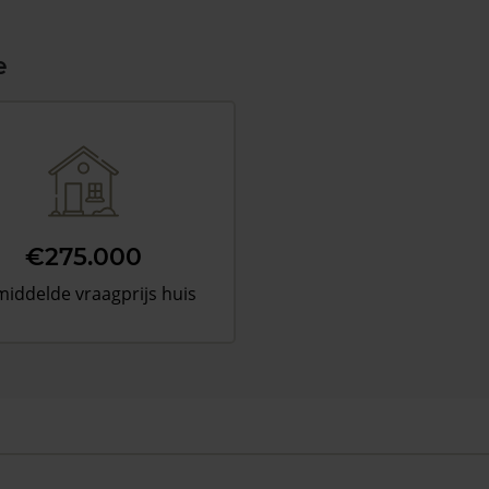
e
€275.000
iddelde vraagprijs huis