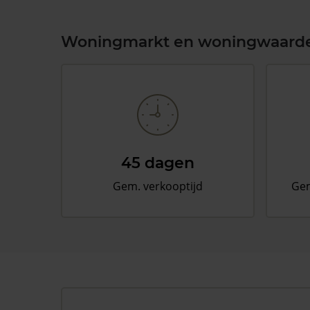
Woningmarkt en woningwaard
45 dagen
Gem. verkooptijd
Gem