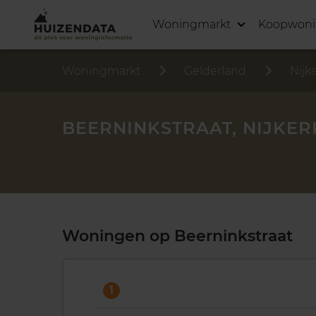
Woningmarkt
Koopwon
Woningmarkt
Gelderland
Nijk
BEERNINKSTRAAT, NIJKER
Woningen op Beerninkstraat
1