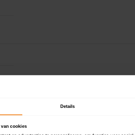
Details
 van cookies