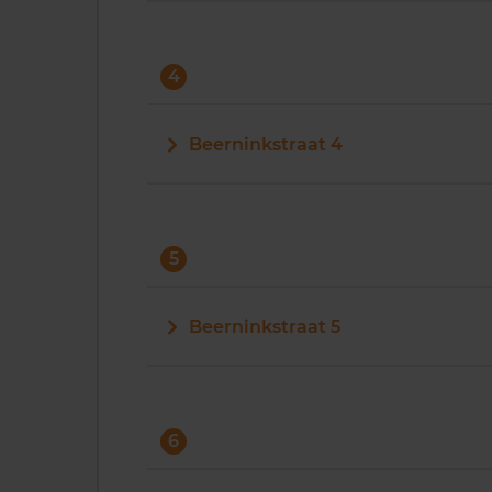
4
Beerninkstraat 4
5
Beerninkstraat 5
6