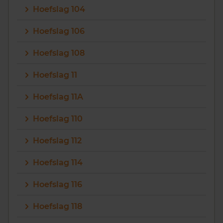
Hoefslag 104
Vragen? Neem contact met ons op
Hoefslag 106
088 220 4200
Hoefslag 108
Maandag t/m vrijdag - 08:00 -18:00
Hoefslag 11
Hoefslag 11A
Hoefslag 110
Hoefslag 112
Hoefslag 114
Hoefslag 116
Hoefslag 118