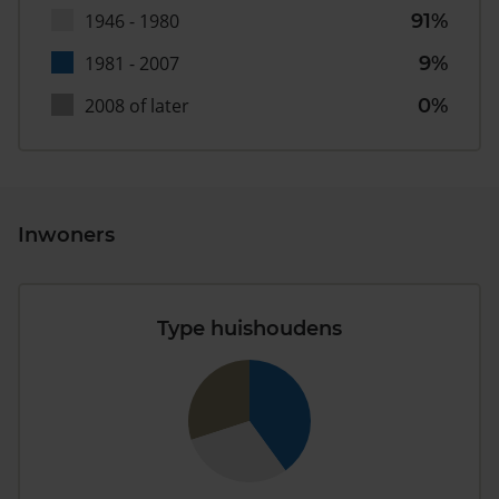
1946 - 1980
91%
1981 - 2007
9%
2008 of later
0%
Inwoners
Type huishoudens