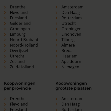
Drenthe
Amsterdam
Flevoland
Den Haag
Friesland
Rotterdam
Gelderland
Utrecht
Groningen
Groningen
Limburg
Eindhoven
Noord-Brabant
Tilburg
Noord-Holland
Almere
Overijssel
Breda
Utrecht
Haarlem
Zeeland
Apeldoorn
Zuid-Holland
Nijmegen
Koopwoningen
Koopwoningen
per provincie
grootste plaatsen
Drenthe
Amsterdam
Flevoland
Den Haag
Friesland
Rotterdam