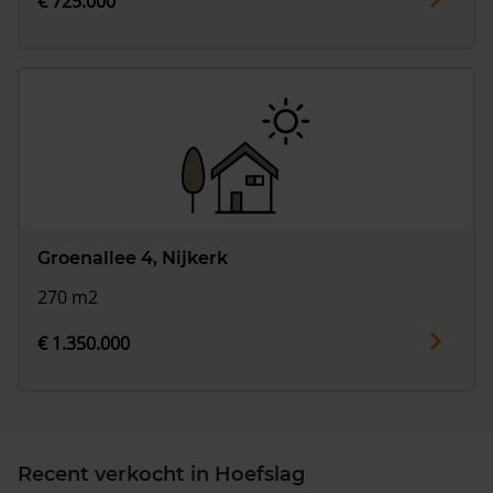
€ 725.000
Groenallee 4, Nijkerk
270 m2
€ 1.350.000
Recent verkocht in Hoefslag