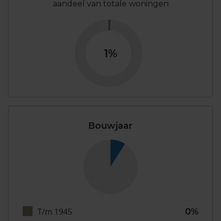
aandeel van totale woningen
1%
Bouwjaar
T/m 1945
0%