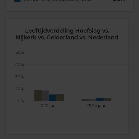
Leeftijdverdeling Hoefslag vs.
Nijkerk vs. Gelderland vs. Nederland
50%
40%
30%
20%
10%
0-14 jaar
15-24 jaar
25