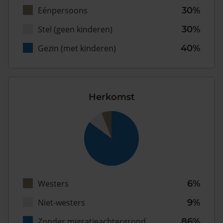
Eénpersoons
30%
Stel (geen kinderen)
30%
Gezin (met kinderen)
40%
Herkomst
Westers
6%
Niet-westers
9%
Zonder migratieachtergrond
86%