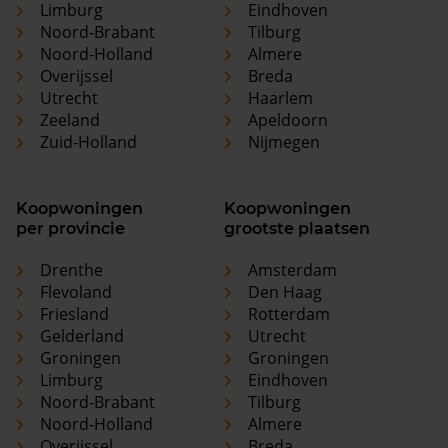
Limburg
Eindhoven
Noord-Brabant
Tilburg
Noord-Holland
Almere
Overijssel
Breda
Utrecht
Haarlem
Zeeland
Apeldoorn
Zuid-Holland
Nijmegen
Koopwoningen
Koopwoningen
per provincie
grootste plaatsen
Drenthe
Amsterdam
Flevoland
Den Haag
Friesland
Rotterdam
Gelderland
Utrecht
Groningen
Groningen
Limburg
Eindhoven
Noord-Brabant
Tilburg
Noord-Holland
Almere
Overijssel
Breda