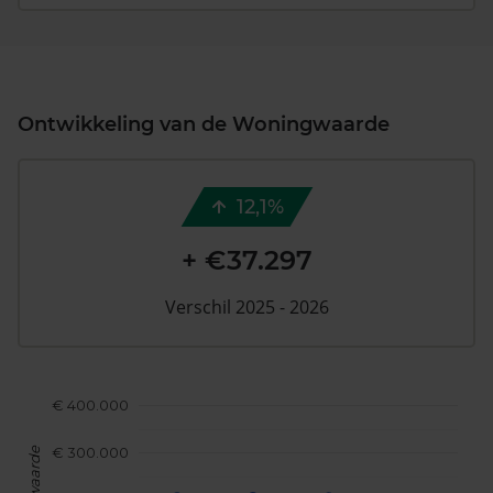
Ontwikkeling van de Woningwaarde
12,1%
+ €37.297
Verschil 2025 - 2026
€ 400.000
€ 300.000