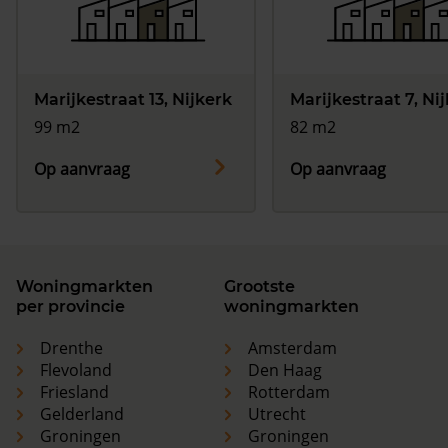
Marijkestraat 13, Nijkerk
Marijkestraat 7, Ni
99 m2
82 m2
Op aanvraag
Op aanvraag
Woningmarkten
Grootste
per provincie
woningmarkten
Drenthe
Amsterdam
Flevoland
Den Haag
Friesland
Rotterdam
Gelderland
Utrecht
Groningen
Groningen