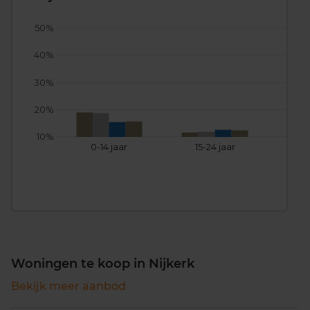
50%
40%
30%
20%
10%
0-14 jaar
15-24 jaar
25
Woningen te koop in Nijkerk
Bekijk meer aanbod