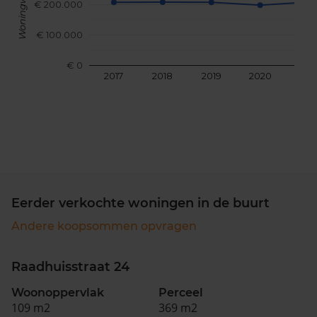
Woningwaarde
€ 200.000
€ 100.000
€ 0
2017
2018
2019
2020
202
Eerder verkochte woningen in de buurt
Andere koopsommen opvragen
Raadhuisstraat 24
Woonoppervlak
Perceel
109 m2
369 m2