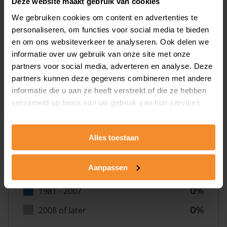
Deze website maakt gebruik van cookies
We gebruiken cookies om content en advertenties te
personaliseren, om functies voor social media te bieden
en om ons websiteverkeer te analyseren. Ook delen we
informatie over uw gebruik van onze site met onze
Bouwjaar
partners voor social media, adverteren en analyse. Deze
partners kunnen deze gegevens combineren met andere
informatie die u aan ze heeft verstrekt of die ze hebben
verzameld op basis van uw gebruik van hun services.
Alles toestaan
T/m 1945
0%
Aanpassen
1946 - 1980
100%
1981 - 2007
0%
2008 of later
0%