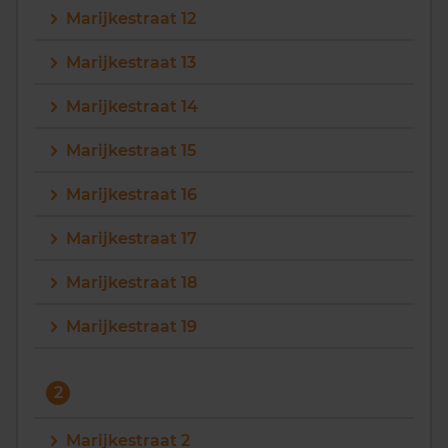
Marijkestraat 12
Vragen? Neem contact met ons op
Marijkestraat 13
088 220 4200
Marijkestraat 14
Maandag t/m vrijdag - 08:00 -18:00
Marijkestraat 15
Marijkestraat 16
Marijkestraat 17
Marijkestraat 18
Marijkestraat 19
2
Marijkestraat 2