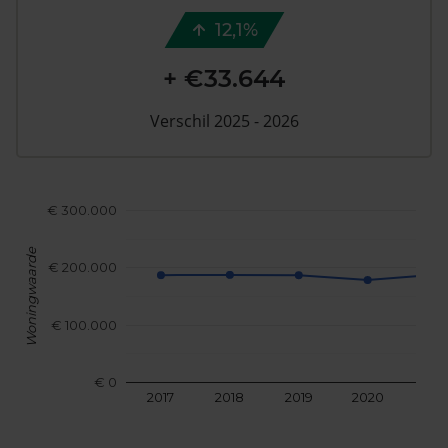
12,1%
+ €33.644
Verschil 2025 - 2026
€ 300.000
Woningwaarde
€ 200.000
€ 100.000
€ 0
2017
2018
2019
2020
202