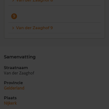
Van der Zaaghof 8
9
Van der Zaaghof 9
Samenvatting
Straatnaam
Van der Zaaghof
Provincie
Gelderland
Plaats
Nijkerk