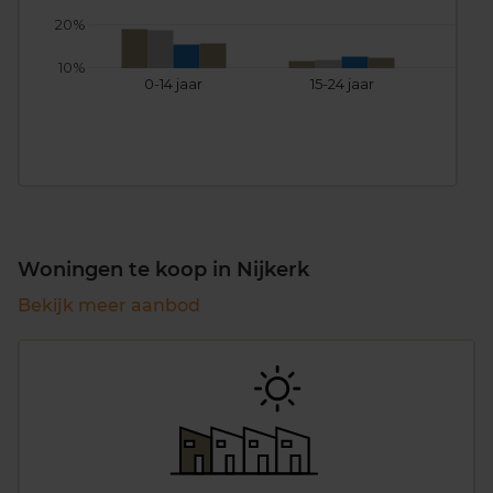
20%
10%
0-14 jaar
15-24 jaar
25
Woningen te koop in Nijkerk
Bekijk meer aanbod