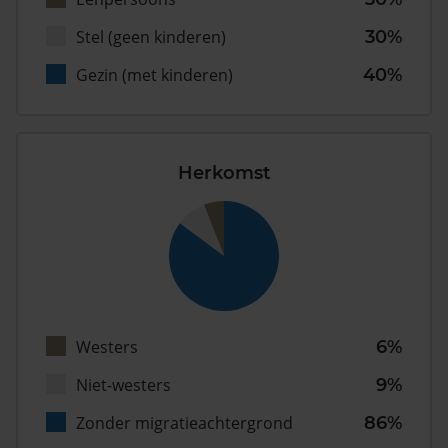
Stel (geen kinderen)
30%
Gezin (met kinderen)
40%
Herkomst
Westers
6%
Niet-westers
9%
Zonder migratieachtergrond
86%