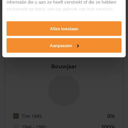
informatie die u aan ze heeft verstrekt of die ze hebben
verzameld op basis van uw gebruik van hun services.
0%
Alles toestaan
Aanpassen
Bouwjaar
T/m 1945
0%
1946 - 1980
100%