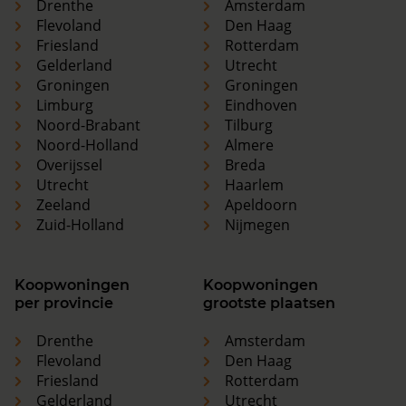
Drenthe
Amsterdam
Flevoland
Den Haag
Friesland
Rotterdam
Gelderland
Utrecht
Groningen
Groningen
Limburg
Eindhoven
Noord-Brabant
Tilburg
Noord-Holland
Almere
Overijssel
Breda
Utrecht
Haarlem
Zeeland
Apeldoorn
Zuid-Holland
Nijmegen
Koopwoningen
Koopwoningen
per provincie
grootste plaatsen
Drenthe
Amsterdam
Flevoland
Den Haag
Friesland
Rotterdam
Gelderland
Utrecht