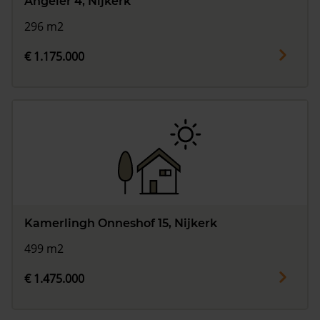
Angeler 4, Nijkerk
296 m2
€ 1.175.000
Kamerlingh Onneshof 15, Nijkerk
499 m2
€ 1.475.000