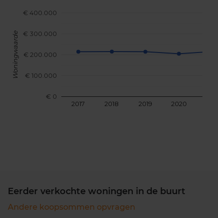
€ 400.000
€ 300.000
Woningwaarde
€ 200.000
€ 100.000
€ 0
2017
2018
2019
2020
202
Eerder verkochte woningen in de buurt
Andere koopsommen opvragen