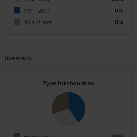
1981 - 2007
0%
2008 of later
0%
Inwoners
Type huishoudens
Eénpersoons
30%