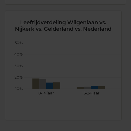
Leeftijdverdeling Wilgenlaan vs.
Nijkerk vs. Gelderland vs. Nederland
50%
40%
30%
20%
10%
0-14 jaar
15-24 jaar
25