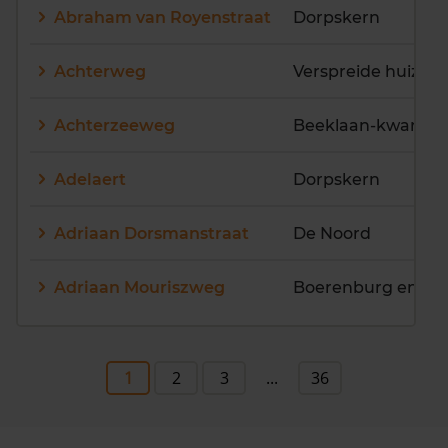
Abraham van Royenstraat
Dorpskern
Achterweg
Achterzeeweg
Beeklaan-kwartier
Adelaert
Dorpskern
Adriaan Dorsmanstraat
De Noord
Adriaan Mouriszweg
Boerenburg en Gr
1
2
3
...
36