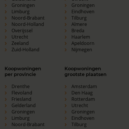
Groningen
Groningen
Limburg
Eindhoven
Noord-Brabant
Tilburg
Noord-Holland
Almere
Overijssel
Breda
Utrecht
Haarlem
Zeeland
Apeldoorn
Zuid-Holland
Nijmegen
Koopwoningen
Koopwoningen
per provincie
grootste plaatsen
Drenthe
Amsterdam
Flevoland
Den Haag
Friesland
Rotterdam
Gelderland
Utrecht
Groningen
Groningen
Limburg
Eindhoven
Noord-Brabant
Tilburg