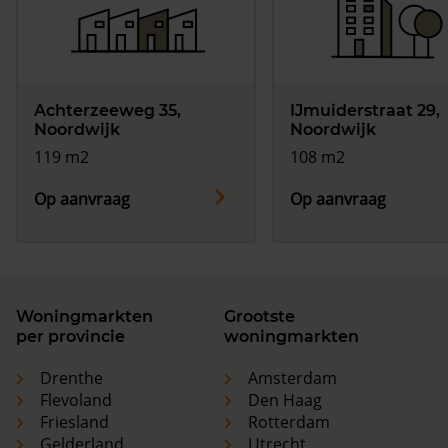
Achterzeeweg 35,
IJmuiderstraat 29,
Noordwijk
Noordwijk
119 m2
108 m2
Op aanvraag
Op aanvraag
Woningmarkten
Grootste
per provincie
woningmarkten
Drenthe
Amsterdam
Flevoland
Den Haag
Friesland
Rotterdam
Gelderland
Utrecht