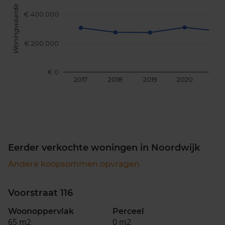
Woningwaarde
€ 400.000
€ 200.000
€ 0
2017
2018
2019
2020
202
Eerder verkochte woningen in Noordwijk
Andere koopsommen opvragen
Voorstraat 116
Woonoppervlak
Perceel
65 m2
0 m2