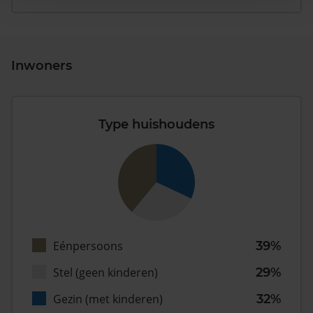
Inwoners
Type huishoudens
Eénpersoons
39%
Stel (geen kinderen)
29%
Gezin (met kinderen)
32%