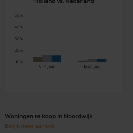
Holland vs. Nederland
50%
40%
30%
20%
10%
0-14 jaar
15-24 jaar
25
Woningen te koop in Noordwijk
Bekijk meer aanbod