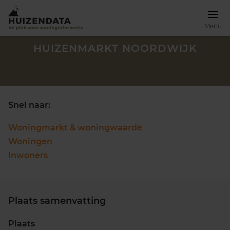
Menu
HUIZENMARKT NOORDWIJK
Snel naar:
Woningmarkt & woningwaarde
Woningen
Inwoners
Plaats samenvatting
Zoek een woning
Plaats