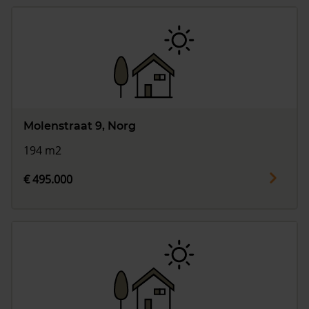
Molenstraat 9, Norg
194 m2
€ 495.000