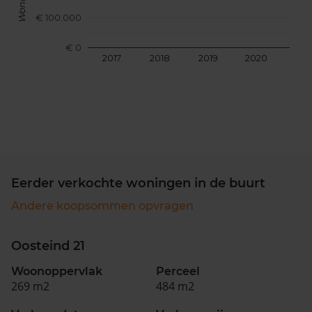
€ 100.000
€ 0
2017
2018
2019
2020
202
Eerder verkochte woningen in de buurt
Andere koopsommen opvragen
Oosteind 21
Woonoppervlak
Perceel
269 m2
484 m2