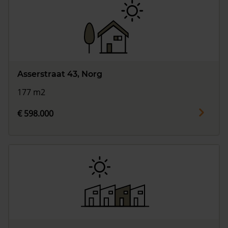
Asserstraat 43, Norg
177 m2
€ 598.000