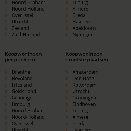
Noord-Brabant
Tilburg
Noord-Holland
Almere
Overijssel
Breda
Utrecht
Haarlem
Zeeland
Apeldoorn
Zuid-Holland
Nijmegen
Koopwoningen
Koopwoningen
per provincie
grootste plaatsen
Drenthe
Amsterdam
Flevoland
Den Haag
Friesland
Rotterdam
Gelderland
Utrecht
Groningen
Groningen
Limburg
Eindhoven
Noord-Brabant
Tilburg
Noord-Holland
Almere
Overijssel
Breda
Utrecht
Haarlem