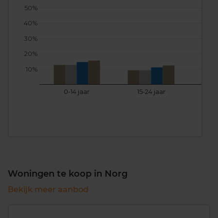
50%
40%
30%
20%
10%
0-14 jaar
15-24 jaar
25
Woningen te koop in Norg
Bekijk meer aanbod