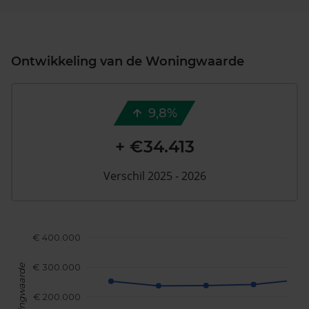
Ontwikkeling van de Woningwaarde
9,8%
+ €34.413
Verschil 2025 - 2026
€ 400.000
€ 300.000
Woningwaarde
€ 200.000