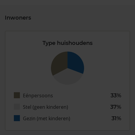
Inwoners
Type huishoudens
Eénpersoons
33%
Stel (geen kinderen)
37%
Gezin (met kinderen)
31%