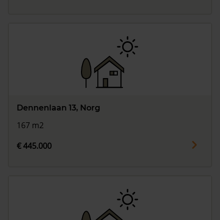
Dennenlaan 13, Norg
167 m2
€ 445.000