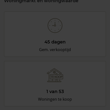
Woningmarkt en woningwaarde
45 dagen
Gem. verkooptijd
1 van 53
Woningen te koop