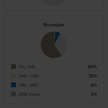
Bouwjaar
T/m 1945
60%
1946 - 1980
32%
1981 - 2007
6%
2008 of later
2%