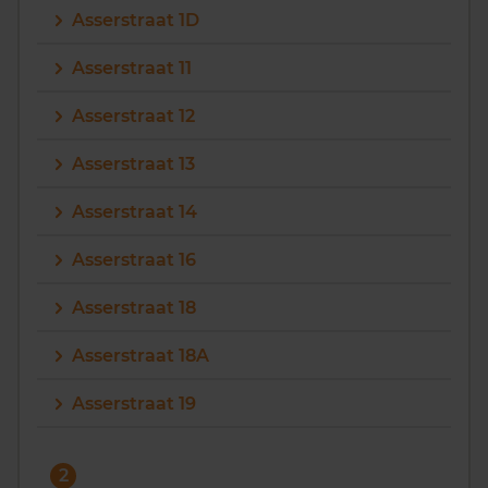
Asserstraat 1D
Vragen? Neem contact met ons op
Asserstraat 11
088 220 4200
Asserstraat 12
Maandag t/m vrijdag - 08:00 -18:00
Asserstraat 13
Asserstraat 14
Asserstraat 16
Asserstraat 18
Asserstraat 18A
Asserstraat 19
2