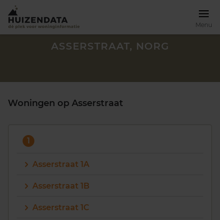
Menu
ASSERSTRAAT, NORG
Woningen op Asserstraat
1
Asserstraat 1A
Asserstraat 1B
Zoek een woning
Asserstraat 1C