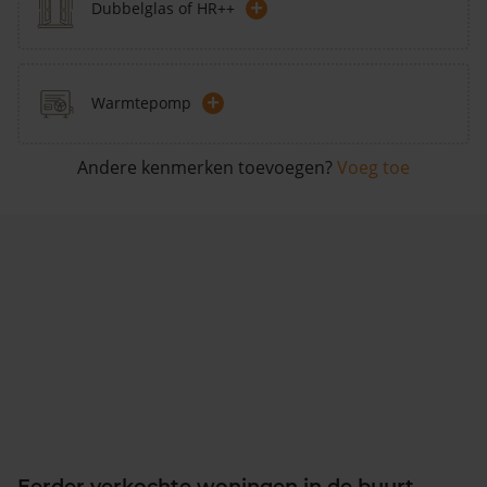
+
Dubbelglas of HR++
+
Warmtepomp
Andere kenmerken toevoegen?
Voeg toe
Eerder verkochte woningen in de buurt