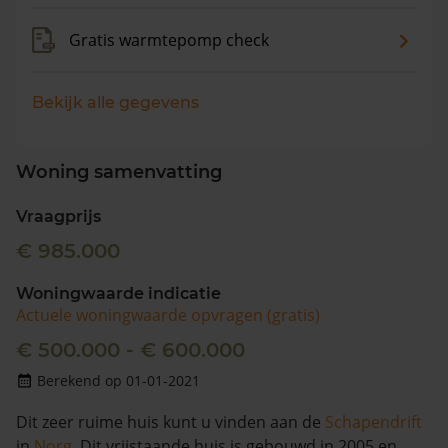
Gratis warmtepomp check
Bekijk alle gegevens
Woning samenvatting
Vraagprijs
€ 985.000
Woningwaarde indicatie
Actuele woningwaarde opvragen (gratis)
€ 500.000 - € 600.000
Berekend op 01-01-2021
Dit zeer ruime huis kunt u vinden aan de
Schapendrift
in
Norg
. Dit vrijstaande huis is gebouwd in 2005 en