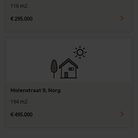
116 m2
€ 295.000
Molenstraat 9, Norg
194 m2
€ 495.000