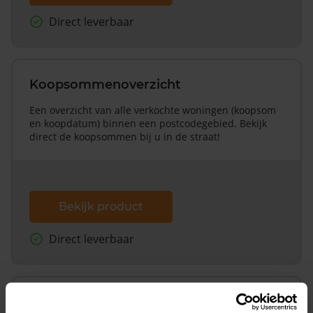
Direct leverbaar
Koopsommenoverzicht
Een overzicht van alle verkochte woningen (koopsom
en koopdatum) binnen een postcodegebied. Bekijk
direct de koopsommen bij u in de straat!
Bekijk product
Direct leverbaar
Koopsommenoverzicht (1 jaar gratis