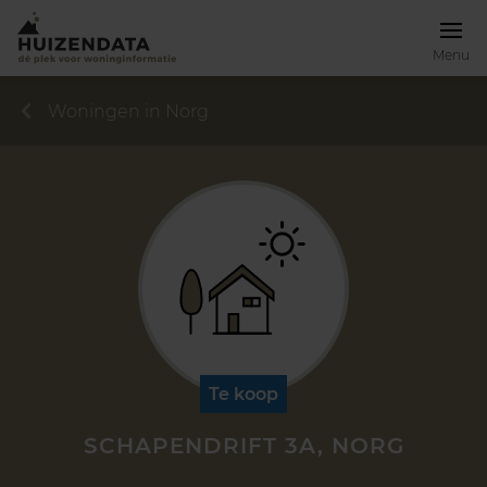
Menu
Woningen in Norg
Te koop
SCHAPENDRIFT 3A, NORG