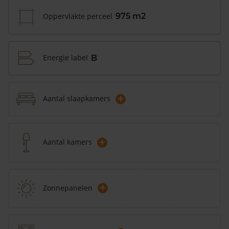
Oppervlakte perceel
975 m2
Energie label
B
+
Aantal slaapkamers
+
Aantal kamers
+
Zonnepanelen