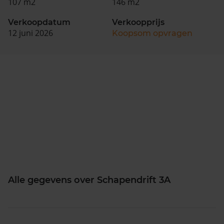
107 m2
146 m2
Verkoopdatum
Verkoopprijs
12 juni 2026
Koopsom opvragen
Alle gegevens over Schapendrift 3A