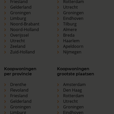
Friesland
Rotterdam
Gelderland
Utrecht
Groningen
Groningen
Limburg
Eindhoven
Noord-Brabant
Tilburg
Noord-Holland
Almere
Overijssel
Breda
Utrecht
Haarlem
Zeeland
Apeldoorn
Zuid-Holland
Nijmegen
Koopwoningen
Koopwoningen
per provincie
grootste plaatsen
Drenthe
Amsterdam
Flevoland
Den Haag
Friesland
Rotterdam
Gelderland
Utrecht
Groningen
Groningen
Limburg
Eindhoven