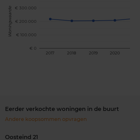
€ 300.000
Woningwaarde
€ 200.000
€ 100.000
€ 0
2017
2018
2019
2020
202
Eerder verkochte woningen in de buurt
Andere koopsommen opvragen
Oosteind 21