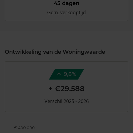
45 dagen
Gem. verkooptijd
Ontwikkeling van de Woningwaarde
9,8%
+ €29.588
Verschil 2025 - 2026
€ 400.000