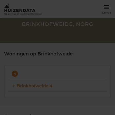
Menu
BRINKHOFWEIDE, NORG
Woningen op Brinkhofweide
4
Brinkhofweide 4
Zoek een woning