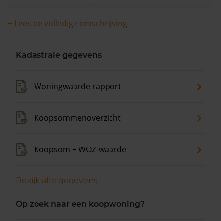
woningwaarde met 9,8% gestegen.
+ Lees de volledige omschrijving
Kadastrale gegevens
Woningwaarde rapport
Koopsommenoverzicht
Koopsom + WOZ-waarde
Bekijk alle gegevens
Op zoek naar een koopwoning?