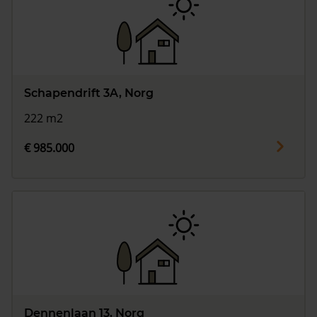
Schapendrift 3A, Norg
222 m2
€ 985.000
Dennenlaan 13, Norg