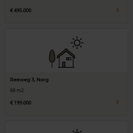
€ 495.000
Reeweg 3, Norg
88 m2
€ 199.000