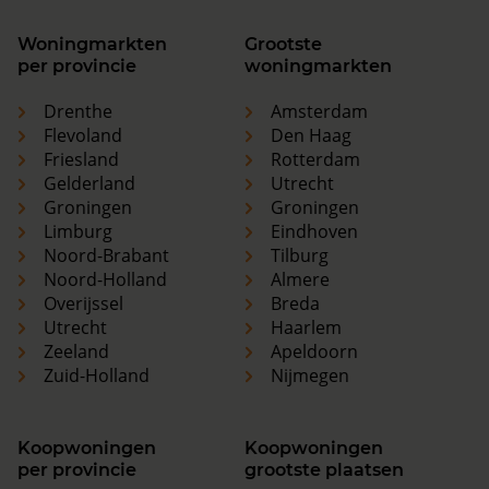
Woningmarkten
Grootste
per provincie
woningmarkten
Drenthe
Amsterdam
Flevoland
Den Haag
Friesland
Rotterdam
Gelderland
Utrecht
Groningen
Groningen
Limburg
Eindhoven
Noord-Brabant
Tilburg
Noord-Holland
Almere
Overijssel
Breda
Utrecht
Haarlem
Zeeland
Apeldoorn
Zuid-Holland
Nijmegen
Koopwoningen
Koopwoningen
per provincie
grootste plaatsen