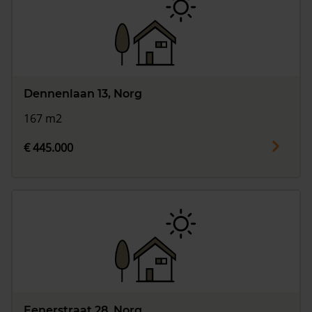
Dennenlaan 13, Norg
167 m2
€ 445.000
Eenerstraat 28, Norg