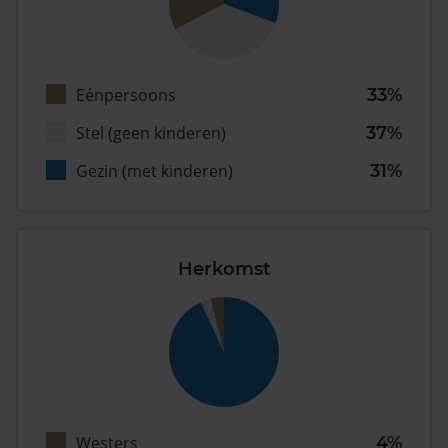
Eénpersoons
33%
Stel (geen kinderen)
37%
Gezin (met kinderen)
31%
Herkomst
Westers
4%