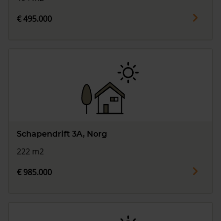
€ 495.000
Schapendrift 3A, Norg
222 m2
€ 985.000