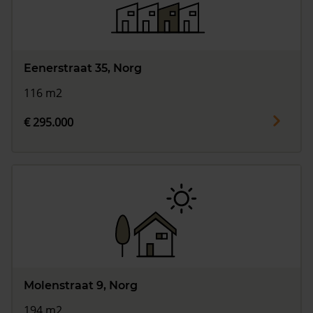
Eenerstraat 35, Norg
116 m2
€ 295.000
Molenstraat 9, Norg
194 m2