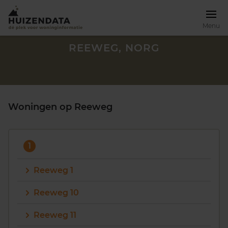
Menu
REEWEG, NORG
Woningen op Reeweg
1
Reeweg 1
Reeweg 10
Zoek een woning
Reeweg 11