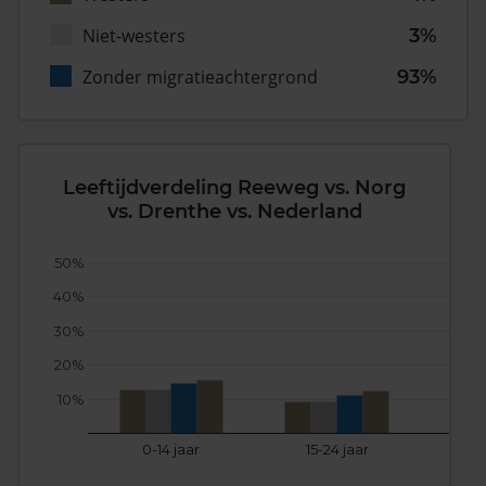
Niet-westers
3%
Zonder migratieachtergrond
93%
Leeftijdverdeling Reeweg vs. Norg
vs. Drenthe vs. Nederland
50%
40%
30%
20%
10%
0-14 jaar
15-24 jaar
25