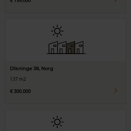
€ 199.000
Dikninge 38, Norg
137 m2
€ 300.000