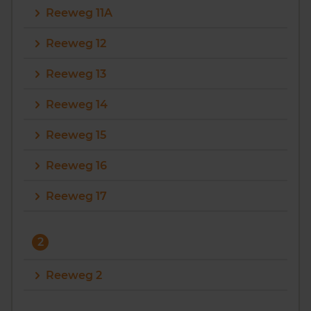
Reeweg 11A
Vragen? Neem contact met ons op
Reeweg 12
088 220 4200
Reeweg 13
Maandag t/m vrijdag - 08:00 -18:00
Reeweg 14
Reeweg 15
Reeweg 16
Reeweg 17
2
Reeweg 2