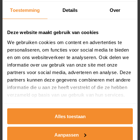
Toestemming
Details
Over
Appartementen
aandeel van totale woningen
Deze website maakt gebruik van cookies
We gebruiken cookies om content en advertenties te
personaliseren, om functies voor social media te bieden
0%
en om ons websiteverkeer te analyseren. Ook delen we
informatie over uw gebruik van onze site met onze
partners voor social media, adverteren en analyse. Deze
partners kunnen deze gegevens combineren met andere
informatie die u aan ze heeft verstrekt of die ze hebben
verzameld op basis van uw gebruik van hun services.
Bouwjaar
Alles toestaan
Aanpassen