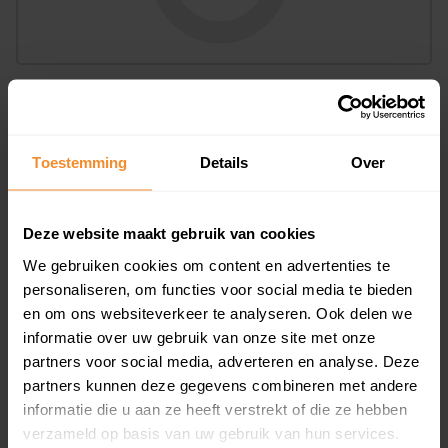
Bouwjaar
Toestemming
Details
Over
Deze website maakt gebruik van cookies
We gebruiken cookies om content en advertenties te
personaliseren, om functies voor social media te bieden
T/m 1945
28%
en om ons websiteverkeer te analyseren. Ook delen we
1946 - 1980
50%
informatie over uw gebruik van onze site met onze
partners voor social media, adverteren en analyse. Deze
1981 - 2007
15%
partners kunnen deze gegevens combineren met andere
2008 of later
7%
informatie die u aan ze heeft verstrekt of die ze hebben
verzameld op basis van uw gebruik van hun services.