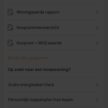
de gemiddelde woningwaarde met 3,8% gestegen.
Woningwaarde rapport
Koopsommenoverzicht
Koopsom + WOZ-waarde
Bekijk alle gegevens
Op zoek naar een koopwoning?
Gratis energielabel check
Persoonlijk stappenplan huis kopen