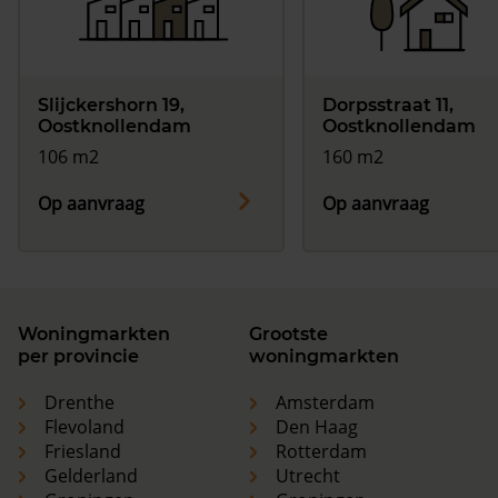
Slijckershorn 19,
Dorpsstraat 11,
Oostknollendam
Oostknollendam
106 m2
160 m2
Op aanvraag
Op aanvraag
Woningmarkten
Grootste
per provincie
woningmarkten
Drenthe
Amsterdam
Flevoland
Den Haag
Friesland
Rotterdam
Gelderland
Utrecht