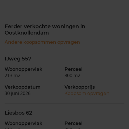
Eerder verkochte woningen in
Oostknollendam
Andere koopsommen opvragen
IJweg 557
Woonoppervlak
Perceel
213 m2
800 m2
Verkoopdatum
Verkoopprijs
30 juni 2026
Koopsom opvragen
Liesbos 62
Woonoppervlak
Perceel