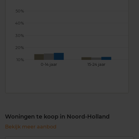
50%
40%
30%
20%
10%
0-14 jaar
15-24 jaar
25
Woningen te koop in Noord-Holland
Bekijk meer aanbod