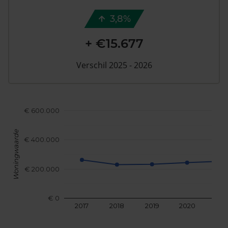
3,8%
+ €15.677
Verschil 2025 - 2026
€ 600.000
Woningwaarde
€ 400.000
€ 200.000
€ 0
2017
2018
2019
2020
202