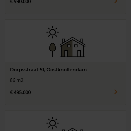
€ 990.000
Dorpsstraat 51, Oostknollendam
86 m2
€ 495.000