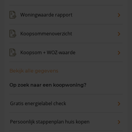
de gemiddelde woningwaarde met 9,8% gestegen.
Woningwaarde rapport
Koopsommenoverzicht
Koopsom + WOZ-waarde
Bekijk alle gegevens
Op zoek naar een koopwoning?
Gratis energielabel check
Persoonlijk stappenplan huis kopen