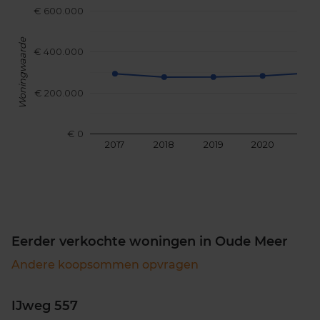
€ 600.000
Woningwaarde
€ 400.000
€ 200.000
€ 0
2017
2018
2019
2020
202
Eerder verkochte woningen in Oude Meer
Andere koopsommen opvragen
IJweg 557