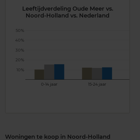
Leeftijdverdeling Oude Meer vs.
Noord-Holland vs. Nederland
50%
40%
30%
20%
10%
0-14 jaar
15-24 jaar
25
Woningen te koop in Noord-Holland