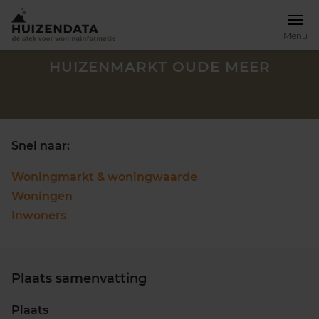
Menu
HUIZENMARKT OUDE MEER
Snel naar:
Woningmarkt & woningwaarde
Woningen
Inwoners
Plaats samenvatting
Zoek een woning
Plaats