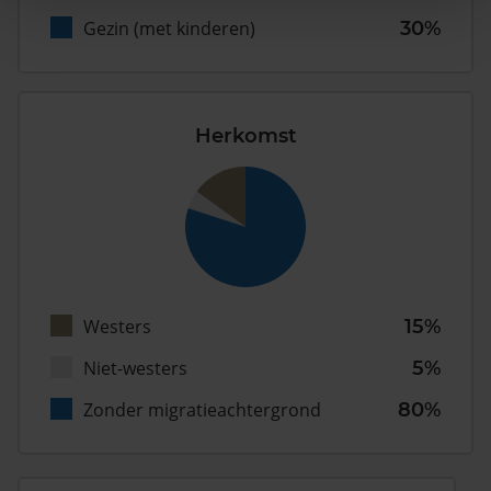
Gezin (met kinderen)
30%
Herkomst
Westers
15%
Niet-westers
5%
Zonder migratieachtergrond
80%