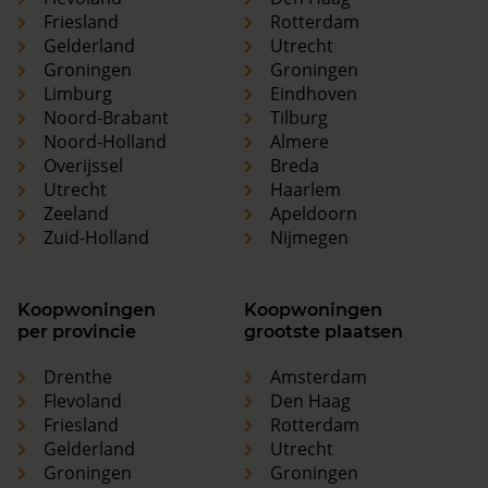
Friesland
Rotterdam
Gelderland
Utrecht
Groningen
Groningen
Limburg
Eindhoven
Noord-Brabant
Tilburg
Noord-Holland
Almere
Overijssel
Breda
Utrecht
Haarlem
Zeeland
Apeldoorn
Zuid-Holland
Nijmegen
Koopwoningen
Koopwoningen
per provincie
grootste plaatsen
Drenthe
Amsterdam
Flevoland
Den Haag
Friesland
Rotterdam
Gelderland
Utrecht
Groningen
Groningen