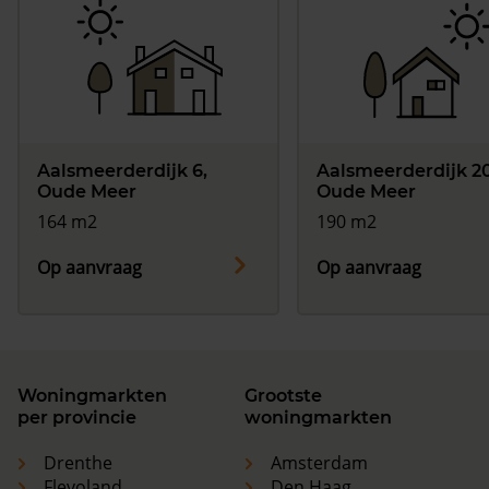
Aalsmeerderdijk 6,
Aalsmeerderdijk 20
Oude Meer
Oude Meer
164 m2
190 m2
Op aanvraag
Op aanvraag
Woningmarkten
Grootste
per provincie
woningmarkten
Drenthe
Amsterdam
Flevoland
Den Haag