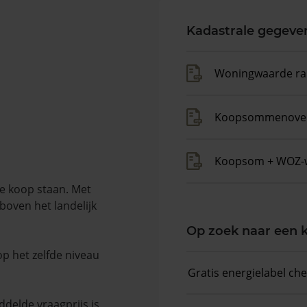
Kadastrale gegeve
Woningwaarde ra
Koopsommenover
Koopsom + WOZ-
e koop staan. Met
boven het landelijk
Op zoek naar een
op het zelfde niveau
Gratis energielabel ch
delde vraagprijs is