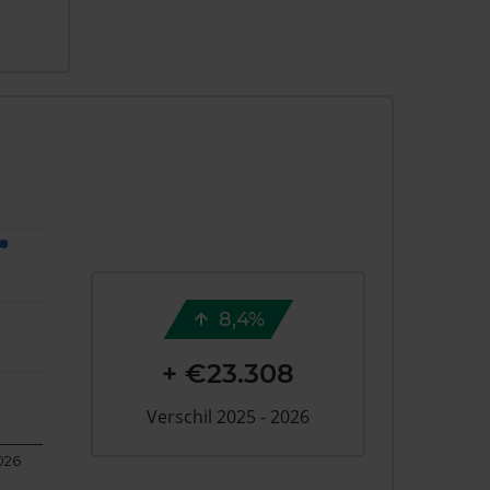
8,4%
+ €23.308
Verschil 2025 - 2026
026