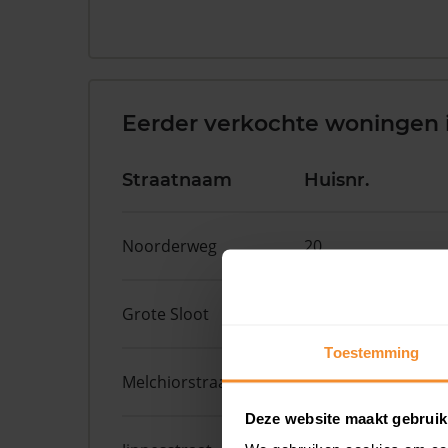
Eerder verkochte woningen 
Straatnaam
Huisnr.
Noorderweg
20
Grote Sloot
470
Toestemming
Melchiorstraat
22
Deze website maakt gebruik