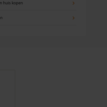
an huis kopen
en