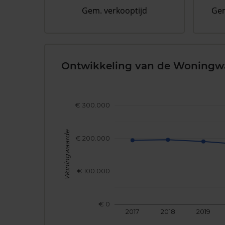
Gem. verkooptijd
Gem
Ontwikkeling van de Woningw
€ 300.000
Woningwaarde
€ 200.000
€ 100.000
€ 0
2017
2018
2019