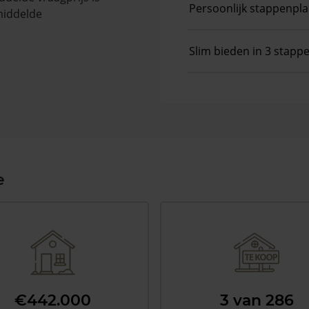
Persoonlijk stappenpl
middelde
Slim bieden in 3 stapp
e
€442.000
3 van 286