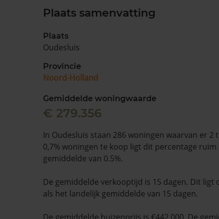
Plaats samenvatting
Plaats
Oudesluis
Provincie
Noord-Holland
Gemiddelde woningwaarde
€ 279.356
In Oudesluis staan 286 woningen waarvan er 2 t
0,7% woningen te koop ligt dit percentage ruim 
gemiddelde van 0.5%.
De gemiddelde verkooptijd is 15 dagen. Dit ligt 
als het landelijk gemiddelde van 15 dagen.
De gemiddelde huizenprijs is €442.000. De gemid