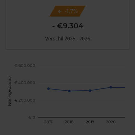
-1,7%
- €9.304
Verschil 2025 - 2026
€ 600.000
Woningwaarde
€ 400.000
€ 200.000
€ 0
2017
2018
2019
2020
202