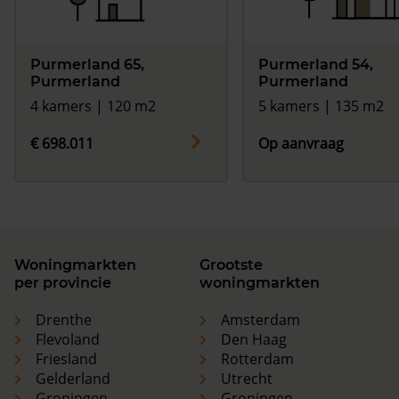
Purmerland 65,
Purmerland 54,
Purmerland
Purmerland
4 kamers | 120 m2
5 kamers | 135 m2
€ 698.011
Op aanvraag
Woningmarkten
Grootste
per provincie
woningmarkten
Drenthe
Amsterdam
Flevoland
Den Haag
Friesland
Rotterdam
Gelderland
Utrecht
Groningen
Groningen