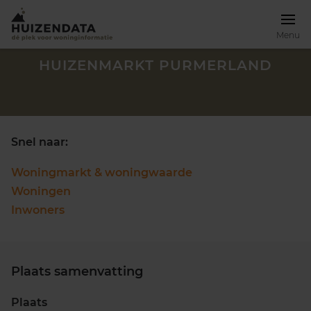
Menu
HUIZENMARKT PURMERLAND
Snel naar:
Woningmarkt & woningwaarde
Woningen
Inwoners
Plaats samenvatting
Zoek een woning
Plaats