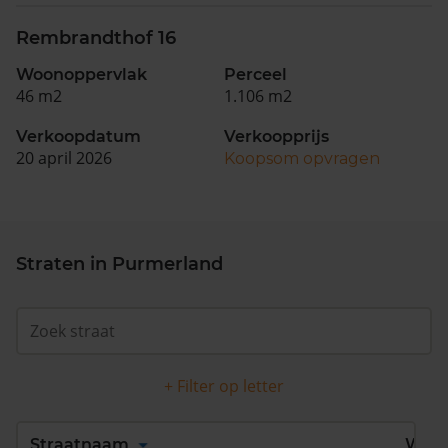
Rembrandthof 16
Woonoppervlak
Perceel
46 m2
1.106 m2
Verkoopdatum
Verkoopprijs
20 april 2026
Koopsom opvragen
Straten in Purmerland
+ Filter op letter
Alles
A
B
C
D
Straatnaam
Wijk