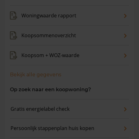
maanden is de gemiddelde woningwaarde met -1,7%
gedaald.
Woningwaarde rapport
Koopsommenoverzicht
Koopsom + WOZ-waarde
Bekijk alle gegevens
Op zoek naar een koopwoning?
Gratis energielabel check
Persoonlijk stappenplan huis kopen