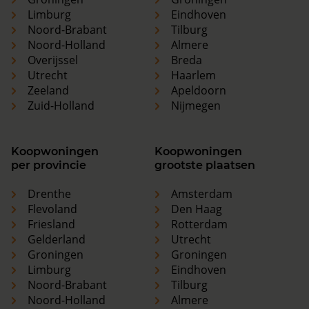
Limburg
Eindhoven
Noord-Brabant
Tilburg
Noord-Holland
Almere
Overijssel
Breda
Utrecht
Haarlem
Zeeland
Apeldoorn
Zuid-Holland
Nijmegen
Koopwoningen
Koopwoningen
per provincie
grootste plaatsen
Drenthe
Amsterdam
Flevoland
Den Haag
Friesland
Rotterdam
Gelderland
Utrecht
Groningen
Groningen
Limburg
Eindhoven
Noord-Brabant
Tilburg
Noord-Holland
Almere