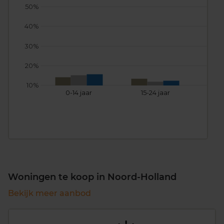
50%
40%
30%
20%
10%
0-14 jaar
15-24 jaar
25
Woningen te koop in Noord-Holland
Bekijk meer aanbod