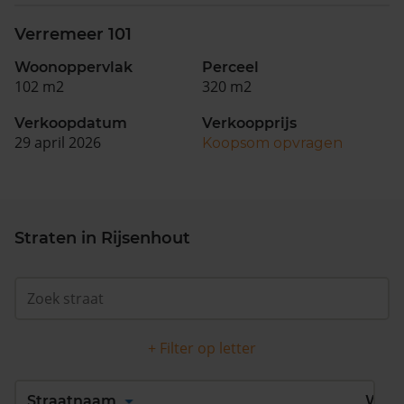
Verremeer 101
Woonoppervlak
Perceel
102 m2
320 m2
Verkoopdatum
Verkoopprijs
29 april 2026
Koopsom opvragen
Straten in Rijsenhout
+ Filter op letter
Alles
A
B
C
D
Straatnaam
Wijk