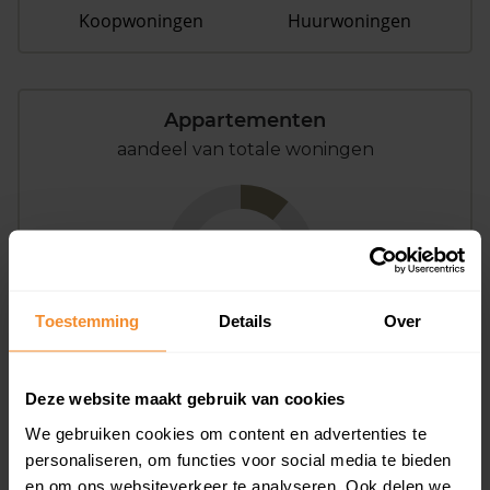
Koopwoningen
Huurwoningen
Appartementen
aandeel van totale woningen
11%
Toestemming
Details
Over
Deze website maakt gebruik van cookies
Bouwjaar
We gebruiken cookies om content en advertenties te
personaliseren, om functies voor social media te bieden
en om ons websiteverkeer te analyseren. Ook delen we