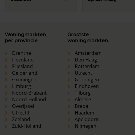
Woningmarkten
Grootste
per provincie
woningmarkten
Drenthe
Amsterdam
Flevoland
Den Haag
Friesland
Rotterdam
Gelderland
Utrecht
Groningen
Groningen
Limburg
Eindhoven
Noord-Brabant
Tilburg
Noord-Holland
Almere
Overijssel
Breda
Utrecht
Haarlem
Zeeland
Apeldoorn
Zuid-Holland
Nijmegen