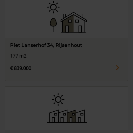
Piet Lanserhof 34, Rijsenhout
177 m2
€ 839.000