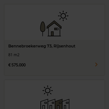
Bennebroekerweg 73, Rijsenhout
81 m2
€ 575.000