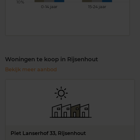
10%
0-14 jaar
15-24 jaar
25
Woningen te koop in Rijsenhout
Bekijk meer aanbod
Piet Lanserhof 33, Rijsenhout