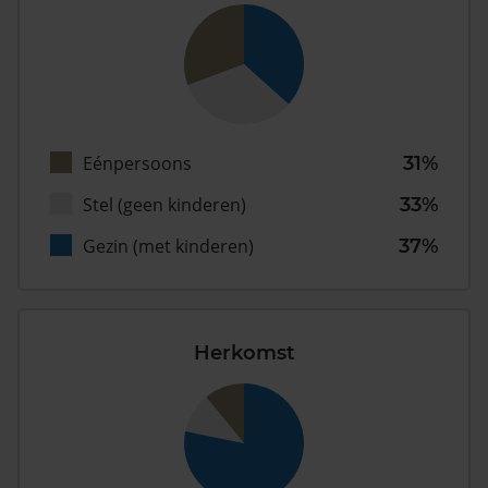
Eénpersoons
31%
Stel (geen kinderen)
33%
Gezin (met kinderen)
37%
Herkomst