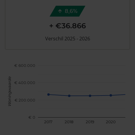
8,6%
+ €36.866
Verschil 2025 - 2026
€ 600.000
Woningwaarde
€ 400.000
€ 200.000
€ 0
2017
2018
2019
2020
202