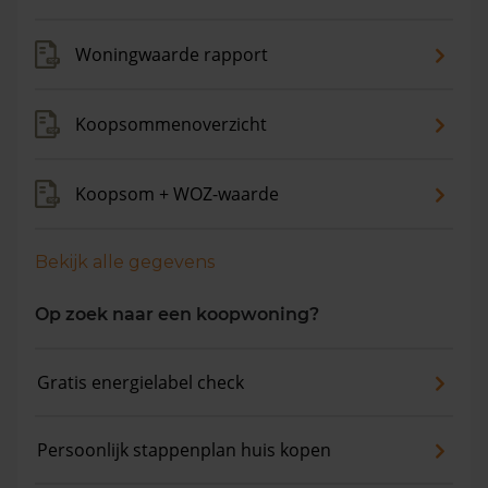
de gemiddelde woningwaarde met 8,6% gestegen.
Woningwaarde rapport
Koopsommenoverzicht
Koopsom + WOZ-waarde
Bekijk alle gegevens
Op zoek naar een koopwoning?
Gratis energielabel check
Persoonlijk stappenplan huis kopen