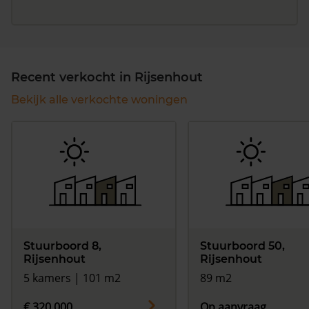
Recent verkocht in Rijsenhout
Bekijk alle verkochte woningen
Stuurboord 8,
Stuurboord 50,
Rijsenhout
Rijsenhout
5 kamers | 101 m2
89 m2
€ 320.000
Op aanvraag