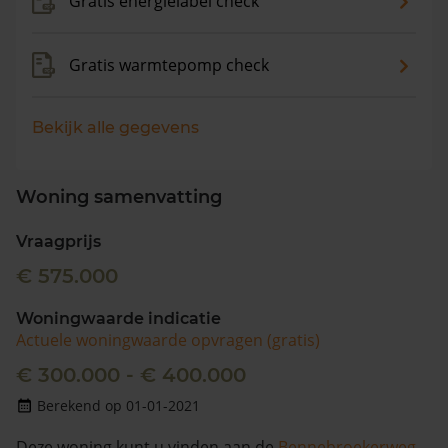
Gratis energielabel check
Gratis warmtepomp check
Bekijk alle gegevens
Woning samenvatting
Vraagprijs
€ 575.000
Woningwaarde indicatie
Actuele woningwaarde opvragen (gratis)
€ 300.000 - € 400.000
Berekend op 01-01-2021
Deze woning kunt u vinden aan de
Bennebroekerweg