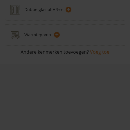
+
Dubbelglas of HR++
+
Warmtepomp
Andere kenmerken toevoegen?
Voeg toe