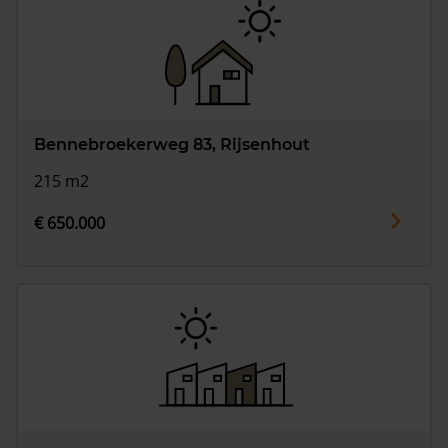
Bennebroekerweg 83, Rijsenhout
215 m2
€ 650.000