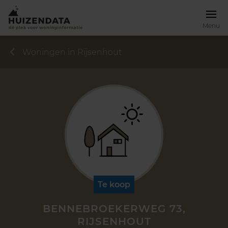
Menu
Woningen in Rijsenhout
Te koop
BENNEBROEKERWEG 73,
RIJSENHOUT