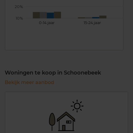
20%
10%
0-14 jaar
15-24 jaar
25
Woningen te koop in Schoonebeek
Bekijk meer aanbod