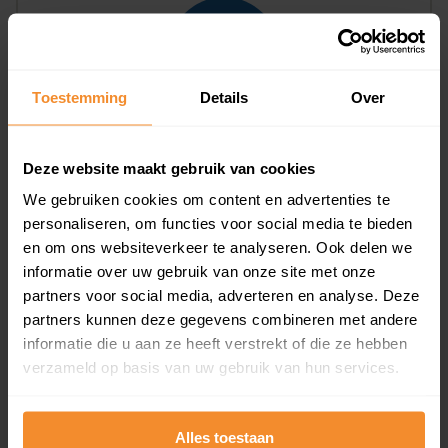
Toestemming
Details
Over
T/m 1945
0%
Deze website maakt gebruik van cookies
1946 - 1980
0%
We gebruiken cookies om content en advertenties te
1981 - 2007
100%
personaliseren, om functies voor social media te bieden
en om ons websiteverkeer te analyseren. Ook delen we
2008 of later
0%
informatie over uw gebruik van onze site met onze
partners voor social media, adverteren en analyse. Deze
partners kunnen deze gegevens combineren met andere
informatie die u aan ze heeft verstrekt of die ze hebben
verzameld op basis van uw gebruik van hun services.
Inwoners
Alles toestaan