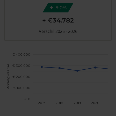
9,0%
+ €34.782
Verschil 2025 - 2026
€ 400.000
€ 300.000
Woningwaarde
€ 200.000
€ 100.000
€ 0
2017
2018
2019
2020
202