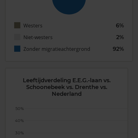
Westers
6%
Niet-westers
2%
Zonder migratieachtergrond
92%
Leeftijdverdeling E.E.G.-laan vs.
Schoonebeek vs. Drenthe vs.
Nederland
50%
40%
30%