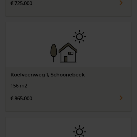
€ 725.000
Koelveenweg 1, Schoonebeek
156 m2
€ 865.000