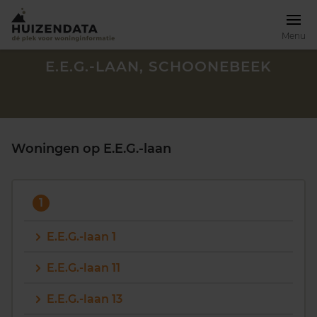
Menu
E.E.G.-LAAN, SCHOONEBEEK
Woningen op E.E.G.-laan
1
E.E.G.-laan 1
E.E.G.-laan 11
Zoek een woning
E.E.G.-laan 13