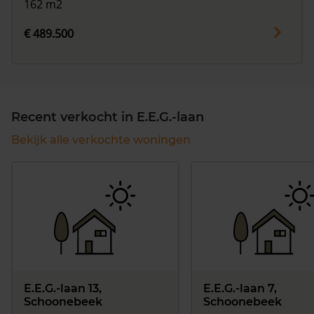
162 m2
€ 489.500
Recent verkocht in E.E.G.-laan
Bekijk alle verkochte woningen
E.E.G.-laan 13,
E.E.G.-laan 7,
Schoonebeek
Schoonebeek