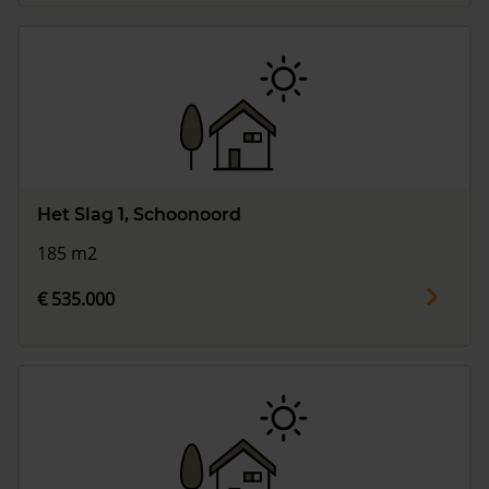
Het Slag 1, Schoonoord
185 m2
€ 535.000