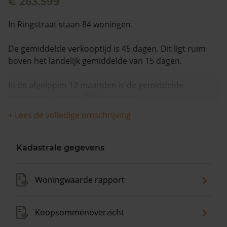
€ 263.599
In Ringstraat staan 84 woningen.
De gemiddelde verkooptijd is 45 dagen. Dit ligt ruim
boven het landelijk gemiddelde van 15 dagen.
In de afgelopen 12 maanden is de gemiddelde
woningwaarde met 7,3% gestegen.
+ Lees de volledige omschrijving
Kadastrale gegevens
Woningwaarde rapport
Koopsommenoverzicht