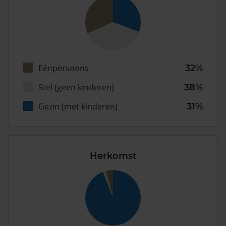
Eénpersoons
32%
Stel (geen kinderen)
38%
Gezin (met kinderen)
31%
Herkomst