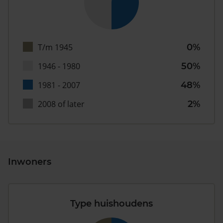
T/m 1945
0%
1946 - 1980
50%
1981 - 2007
48%
2008 of later
2%
Inwoners
Type huishoudens