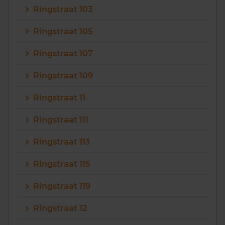
Ringstraat 103
Vragen? Neem contact met ons op
Ringstraat 105
088 220 4200
Ringstraat 107
Maandag t/m vrijdag - 08:00 -18:00
Ringstraat 109
Ringstraat 11
Ringstraat 111
Ringstraat 113
Ringstraat 115
Ringstraat 119
Ringstraat 12