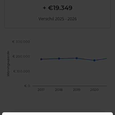
+ €19.349
Verschil 2025 - 2026
€ 300.000
Woningwaarde
€ 200.000
€ 100.000
€ 0
2017
2018
2019
2020
202