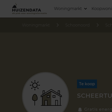
Woningmarkt
Koopwon
Woningmarkt
Schoonoord
Sch
Te koop
SCHEERTU
Gratis energ