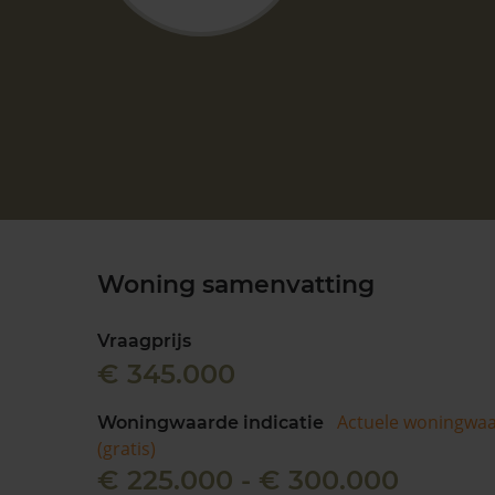
Woning samenvatting
Vraagprijs
€ 345.000
Actuele woningwa
Woningwaarde indicatie
(gratis)
€ 225.000 - € 300.000