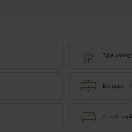
Type woning
Bouwjaar
Aantal slaap