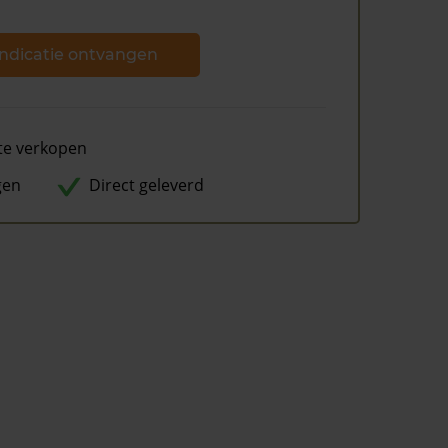
ndicatie ontvangen
te verkopen
gen
Direct geleverd