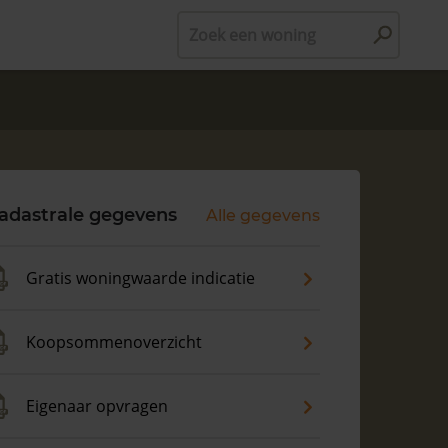
Zoek een woning
adastrale gegevens
Alle gegevens
Gratis woningwaarde indicatie
Koopsommenoverzicht
Eigenaar opvragen