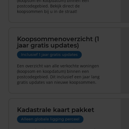
(koopsom en koopdatum) binnen een
postcodegebied. Bekijk direct de
koopsommen bij u in de straat!
Koopsommenoverzicht (1
jaar gratis updates)
Inclusief 1 jaar gratis updates
Een overzicht van alle verkochte woningen
(koopsom en koopdatum) binnen een
postcodegebied. Dit inclusief een jaar lang
gratis updates van nieuwe koopsommen.
Kadastrale kaart pakket
Alleen globale ligging perceel