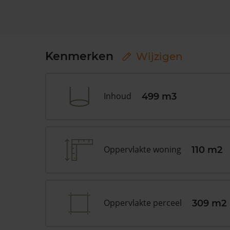
Kenmerken
Wijzigen
Inhoud
499 m3
Oppervlakte woning
110 m2
Oppervlakte perceel
309 m2