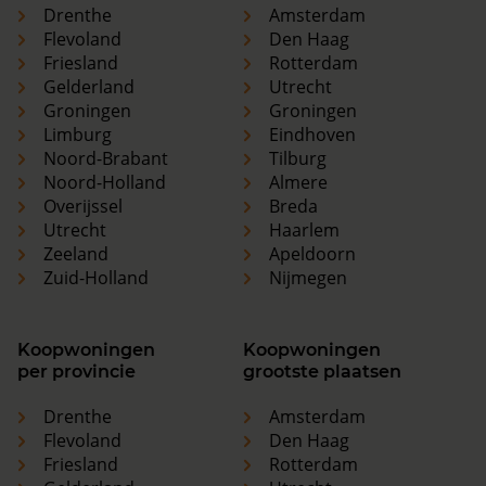
Drenthe
Amsterdam
Flevoland
Den Haag
Friesland
Rotterdam
Gelderland
Utrecht
Groningen
Groningen
Limburg
Eindhoven
Noord-Brabant
Tilburg
Noord-Holland
Almere
Overijssel
Breda
Utrecht
Haarlem
Zeeland
Apeldoorn
Zuid-Holland
Nijmegen
Koopwoningen
Koopwoningen
per provincie
grootste plaatsen
Drenthe
Amsterdam
Flevoland
Den Haag
Friesland
Rotterdam