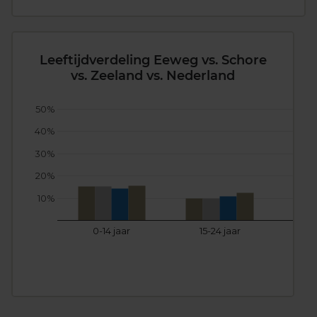
Leeftijdverdeling Eeweg vs. Schore
vs. Zeeland vs. Nederland
50%
40%
30%
20%
10%
0-14 jaar
15-24 jaar
25