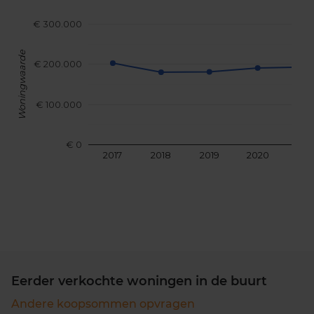
€ 300.000
Woningwaarde
€ 200.000
€ 100.000
€ 0
2017
2018
2019
2020
202
Eerder verkochte woningen in de buurt
Andere koopsommen opvragen