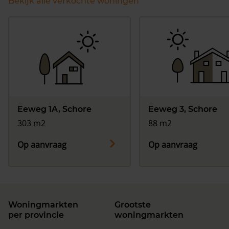
Bekijk alle verkochte woningen
Eeweg 1A, Schore
Eeweg 3, Schore
303 m2
88 m2
Op aanvraag
Op aanvraag
Woningmarkten
Grootste
per provincie
woningmarkten