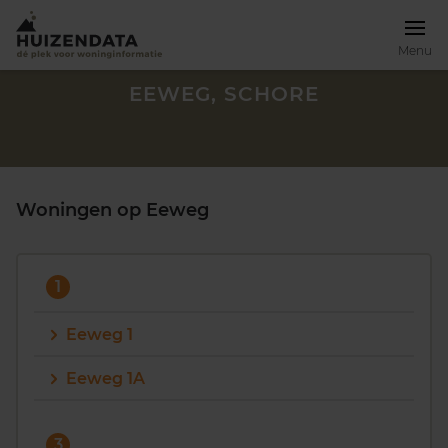
Menu
EEWEG, SCHORE
Woningen op Eeweg
1
Eeweg 1
Eeweg 1A
Zoek een woning
3