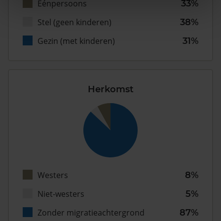
Eénpersoons
33%
Stel (geen kinderen)
38%
Gezin (met kinderen)
31%
Herkomst
Westers
8%
Niet-westers
5%
Zonder migratieachtergrond
87%