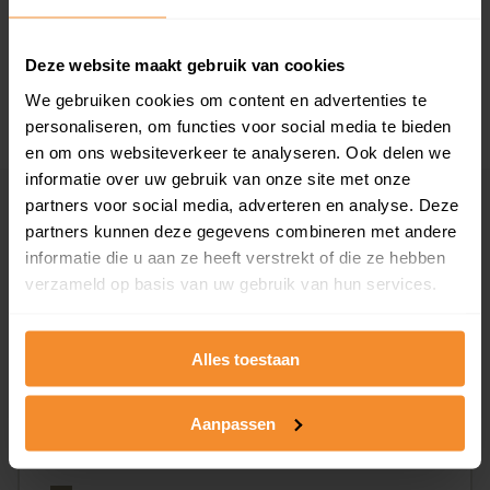
1946 - 1980
17%
1981 - 2007
0%
Deze website maakt gebruik van cookies
2008 of later
0%
We gebruiken cookies om content en advertenties te
personaliseren, om functies voor social media te bieden
en om ons websiteverkeer te analyseren. Ook delen we
informatie over uw gebruik van onze site met onze
partners voor social media, adverteren en analyse. Deze
Inwoners
partners kunnen deze gegevens combineren met andere
informatie die u aan ze heeft verstrekt of die ze hebben
verzameld op basis van uw gebruik van hun services.
Type huishoudens
Alles toestaan
Aanpassen