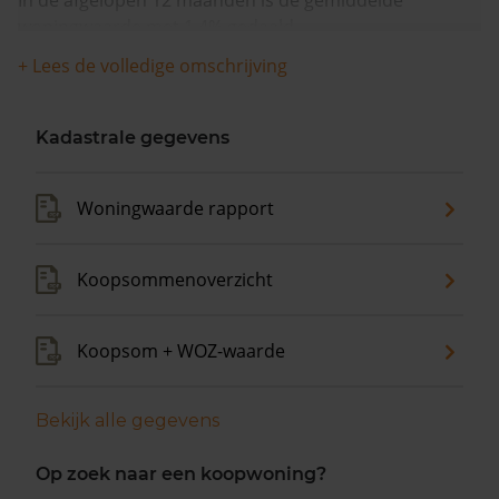
In de afgelopen 12 maanden is de gemiddelde
woningwaarde met 1,4% gedaald.
+ Lees de volledige omschrijving
Kadastrale gegevens
Woningwaarde rapport
Koopsommenoverzicht
Koopsom + WOZ-waarde
Bekijk alle gegevens
Op zoek naar een koopwoning?