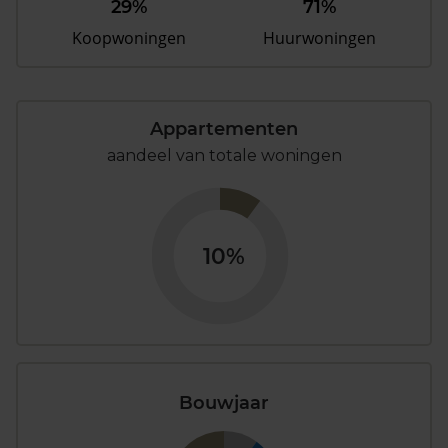
29%
71%
Koopwoningen
Huurwoningen
Appartementen
aandeel van totale woningen
10%
Bouwjaar