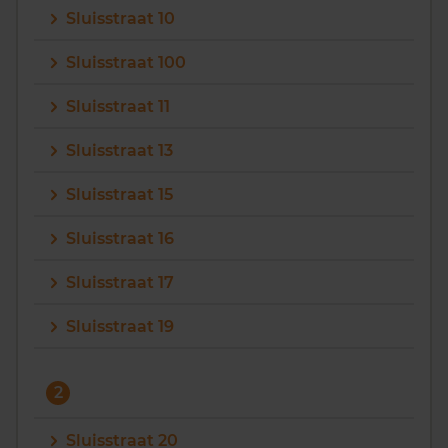
Sluisstraat 10
Vragen? Neem contact met ons op
Sluisstraat 100
088 220 4200
Sluisstraat 11
Maandag t/m vrijdag - 08:00 -18:00
Sluisstraat 13
Sluisstraat 15
Sluisstraat 16
Sluisstraat 17
Sluisstraat 19
2
Sluisstraat 20