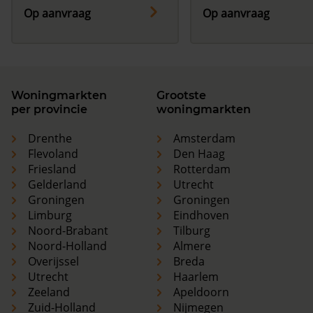
Op aanvraag
Op aanvraag
Woningmarkten
Grootste
per provincie
woningmarkten
Drenthe
Amsterdam
Flevoland
Den Haag
Friesland
Rotterdam
Gelderland
Utrecht
Groningen
Groningen
Limburg
Eindhoven
Noord-Brabant
Tilburg
Noord-Holland
Almere
Overijssel
Breda
Utrecht
Haarlem
Zeeland
Apeldoorn
Zuid-Holland
Nijmegen