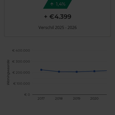
1,4%
+ €4.399
Verschil 2025 - 2026
€ 400.000
€ 300.000
Woningwaarde
€ 200.000
€ 100.000
€ 0
2017
2018
2019
2020
202