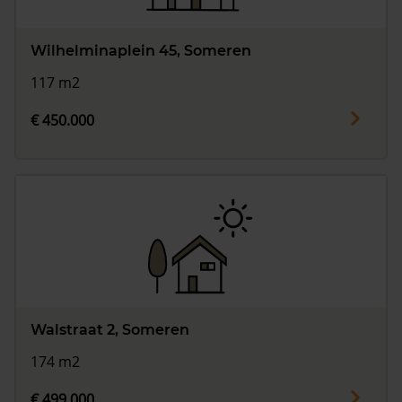
Wilhelminaplein 45, Someren
117 m2
€ 450.000
Walstraat 2, Someren
174 m2
€ 499.000