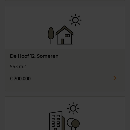
De Hoof 12, Someren
563 m2
€ 700.000