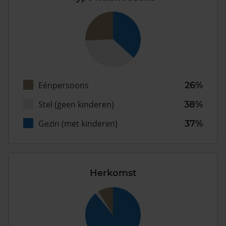
Eénpersoons
26%
Stel (geen kinderen)
38%
Gezin (met kinderen)
37%
Herkomst