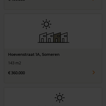
Hoevenstraat 1A, Someren
143 m2
€ 360.000