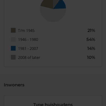
T/m 1945
21%
1946 - 1980
54%
1981 - 2007
14%
2008 of later
10%
Inwoners
Type huishoudens