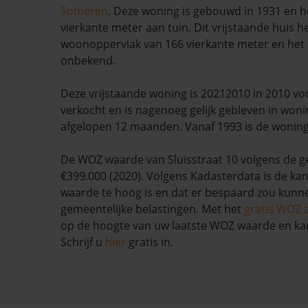
Someren
. Deze woning is gebouwd in 1931 en h
vierkante meter aan tuin. Dit vrijstaande huis h
woonoppervlak van 166 vierkante meter en het e
onbekend.
Deze vrijstaande woning is 20212010 in 2010 voo
verkocht en is nagenoeg gelijk gebleven in won
afgelopen 12 maanden. Vanaf 1993 is de woning
De WOZ waarde van Sluisstraat 10 volgens de 
€399.000 (2020). Volgens Kadasterdata is de ka
waarde te hoog is en dat er bespaard zou kun
gemeentelijke belastingen. Met het
gratis WOZ 
op de hoogte van uw laatste WOZ waarde en ka
Schrijf u
hier
gratis in.