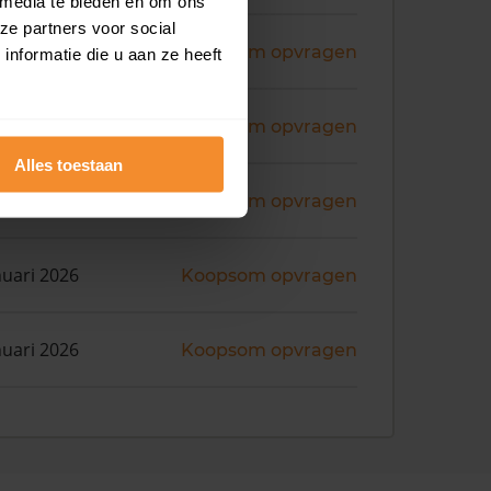
 media te bieden en om ons
ze partners voor social
ni 2026
Koopsom opvragen
nformatie die u aan ze heeft
ni 2026
Koopsom opvragen
Alles toestaan
ni 2026
Koopsom opvragen
nuari 2026
Koopsom opvragen
nuari 2026
Koopsom opvragen