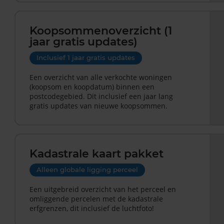
Koopsommenoverzicht (1
jaar gratis updates)
Inclusief 1 jaar gratis updates
Een overzicht van alle verkochte woningen
(koopsom en koopdatum) binnen een
postcodegebied. Dit inclusief een jaar lang
gratis updates van nieuwe koopsommen.
Kadastrale kaart pakket
Alleen globale ligging perceel
Een uitgebreid overzicht van het perceel en
omliggende percelen met de kadastrale
erfgrenzen, dit inclusief de luchtfoto!