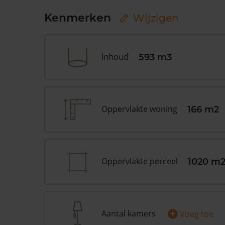
Kenmerken
Wijzigen
Inhoud
593 m3
Oppervlakte woning
166 m2
Oppervlakte perceel
1020 m
+
Aantal kamers
Voeg toe