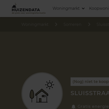
Woningmarkt
Koopwon
Woningmarkt
Someren
Sluiss
(Nog) niet te koop
SLUISSTRAA
Gratis energie