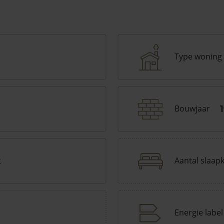
Type woning
Bouwjaar
Aantal slaap
2
Energie label