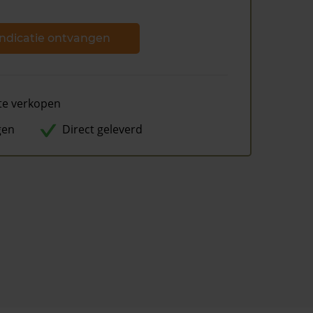
ndicatie ontvangen
te verkopen
gen
Direct geleverd