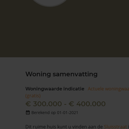
Woning samenvatting
Actuele woningwa
Woningwaarde indicatie
(gratis)
€ 300.000 - € 400.000
Berekend op 01-01-2021
Dit ruime huis kunt u vinden aan de
Sluisstraat