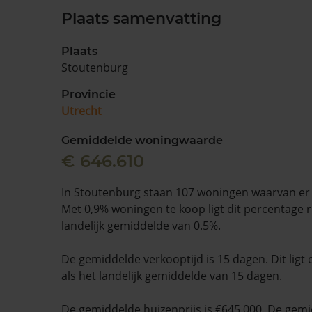
Plaats samenvatting
Plaats
Stoutenburg
Provincie
Utrecht
Gemiddelde woningwaarde
€ 646.610
In Stoutenburg staan 107 woningen waarvan er 
Met 0,9% woningen te koop ligt dit percentage 
landelijk gemiddelde van 0.5%.
De gemiddelde verkooptijd is 15 dagen. Dit ligt 
als het landelijk gemiddelde van 15 dagen.
De gemiddelde huizenprijs is €645.000. De gemid