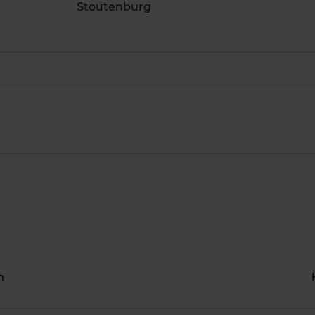
Stoutenburg
n