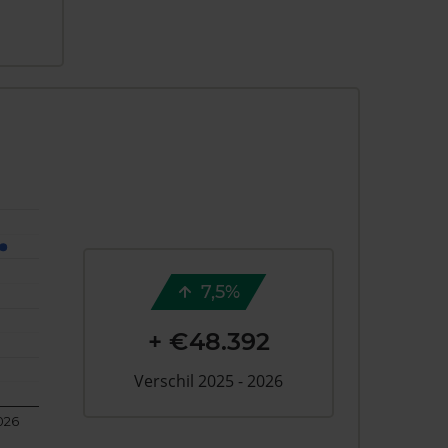
7,5%
+ €48.392
Verschil 2025 - 2026
026