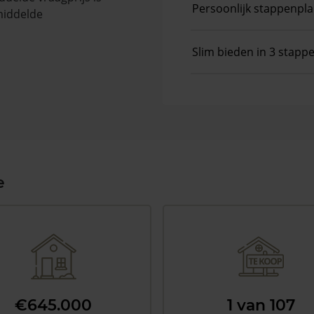
Persoonlijk stappenpl
middelde
Slim bieden in 3 stapp
e
€645.000
1 van 107