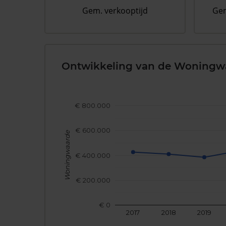
Gem. verkooptijd
Gem
Ontwikkeling van de Woningw
€ 800.000
€ 600.000
Woningwaarde
€ 400.000
€ 200.000
€ 0
2017
2018
2019