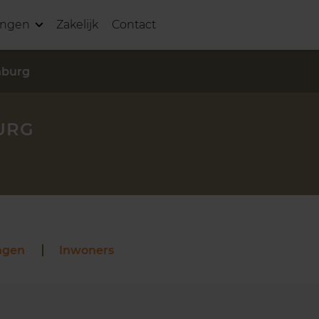
ingen
Zakelijk
Contact
nburg
URG
ngen
Inwoners