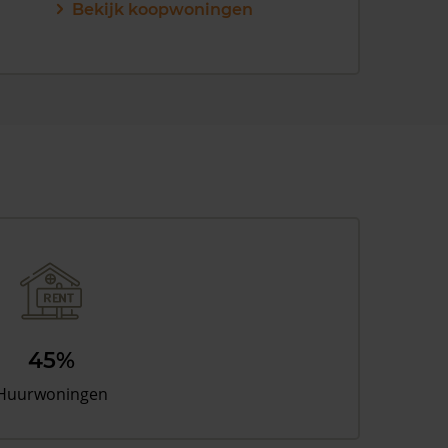
Bekijk koopwoningen
45%
Huurwoningen