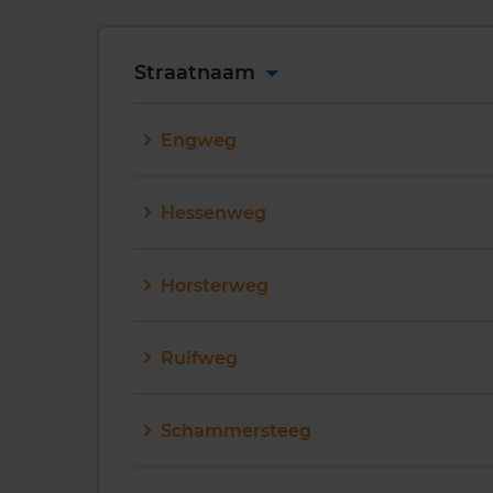
Straatnaam
Engweg
Hessenweg
Horsterweg
Ruifweg
Schammersteeg