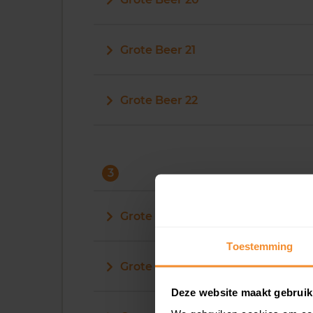
Grote Beer 21
Grote Beer 22
3
Grote Beer 3
Toestemming
Grote Beer 30
Deze website maakt gebruik