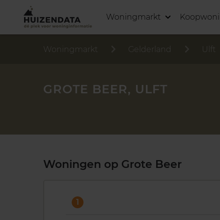
Woningmarkt
Koopwon
Woningmarkt
Gelderland
Ulft
GROTE BEER, ULFT
Woningen op Grote Beer
1