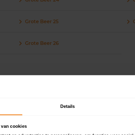
Grote Beer 25
Grote Beer 26
Grote Beer 33
Details
Grote Beer 34
 van cookies