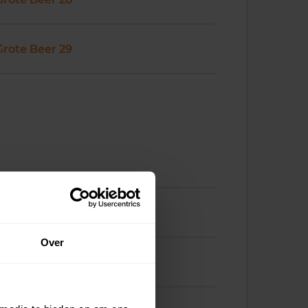
Grote Beer 29
Grote Beer 37
Over
Grote Beer 38