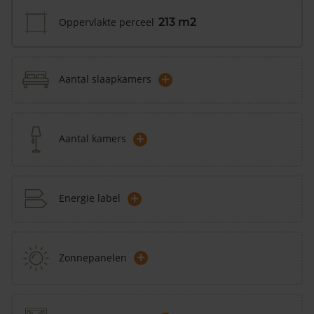
Oppervlakte perceel
213 m2
+
Aantal slaapkamers
+
Aantal kamers
+
Energie label
+
Zonnepanelen