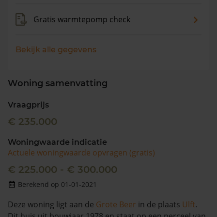
Gratis warmtepomp check
Bekijk alle gegevens
Woning samenvatting
Vraagprijs
€ 235.000
Woningwaarde indicatie
Actuele woningwaarde opvragen (gratis)
€ 225.000 - € 300.000
Berekend op 01-01-2021
Deze woning ligt aan de
Grote Beer
in de plaats
Ulft
.
Dit huis uit bouwjaar 1978 en staat op een perceel van