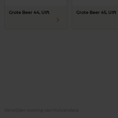
Grote Beer 44, Ulft
Grote Beer 45, Ulft
Verwijder woning van Huizendata