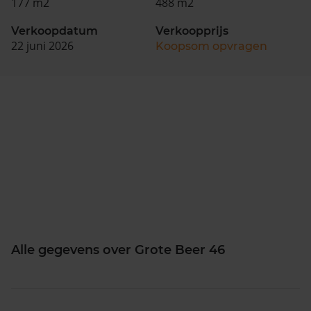
177 m2
488 m2
Verkoopdatum
Verkoopprijs
22 juni 2026
Koopsom opvragen
Alle gegevens over Grote Beer 46