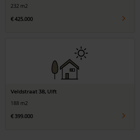
232 m2
€ 425.000
Veldstraat 38, Ulft
188 m2
€ 399.000