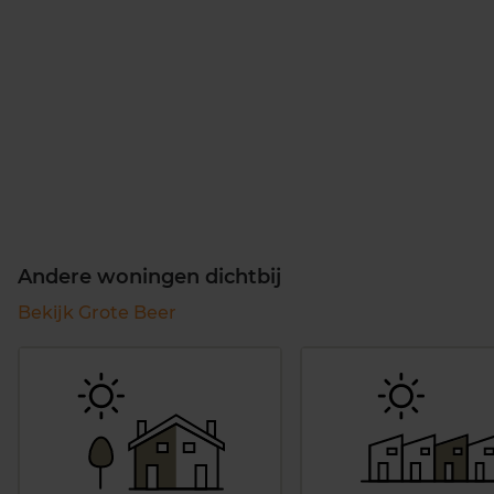
Andere woningen dichtbij
Bekijk Grote Beer