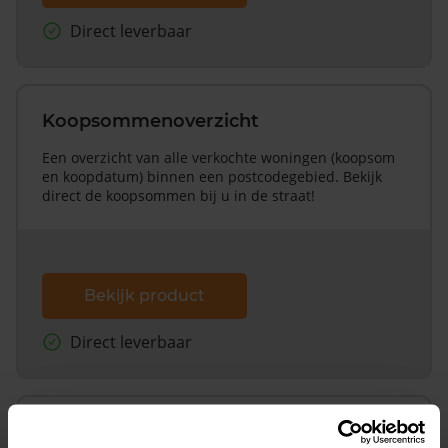
Direct leverbaar
Koopsommenoverzicht
Een overzicht van alle verkochte woningen (koopsom
en koopdatum) binnen een postcodegebied. Bekijk
direct de koopsommen bij u in de straat!
Bekijk product
Direct leverbaar
Koopsommenoverzicht (1 jaar gratis