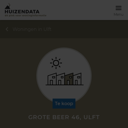
Menu
Woningen in Ulft
Te koop
GROTE BEER 46, ULFT