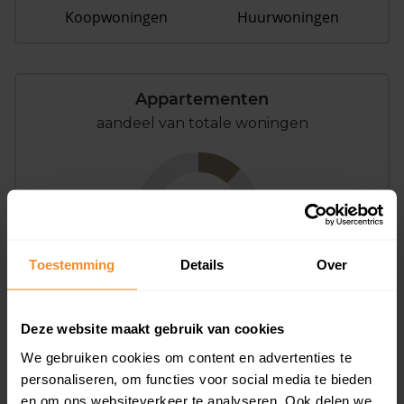
Koopwoningen
Huurwoningen
Appartementen
aandeel van totale woningen
12%
Toestemming
Details
Over
Deze website maakt gebruik van cookies
Bouwjaar
We gebruiken cookies om content en advertenties te
personaliseren, om functies voor social media te bieden
en om ons websiteverkeer te analyseren. Ook delen we