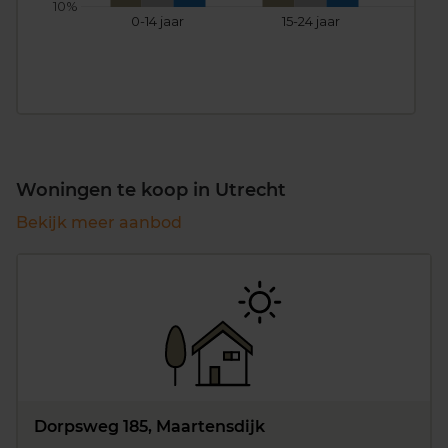
10%
0-14 jaar
15-24 jaar
25
Woningen te koop in Utrecht
Bekijk meer aanbod
Dorpsweg 185, Maartensdijk