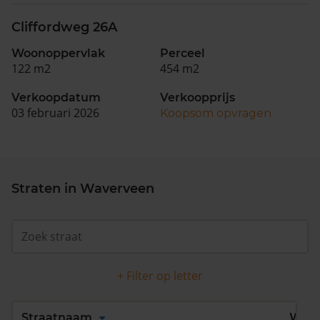
Cliffordweg 26A
Woonoppervlak
Perceel
122 m2
454 m2
Verkoopdatum
Verkoopprijs
03 februari 2026
Koopsom opvragen
Straten in Waverveen
+ Filter op letter
Alles
A
B
C
D
Straatnaam
Wijk