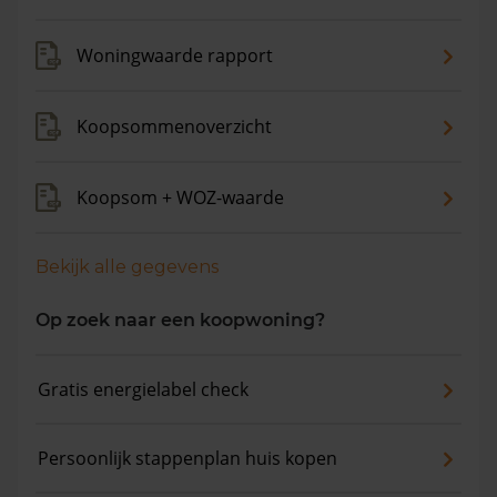
maanden is de gemiddelde woningwaarde met 13,8%
gestegen.
Woningwaarde rapport
Koopsommenoverzicht
Koopsom + WOZ-waarde
Bekijk alle gegevens
Op zoek naar een koopwoning?
Gratis energielabel check
Persoonlijk stappenplan huis kopen