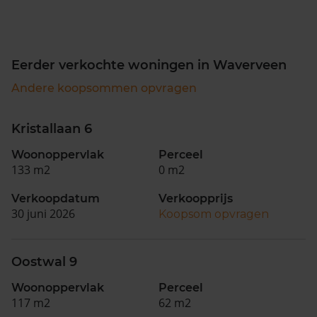
Eerder verkochte woningen in Waverveen
Andere koopsommen opvragen
Kristallaan 6
Woonoppervlak
Perceel
133 m2
0 m2
Verkoopdatum
Verkoopprijs
30 juni 2026
Koopsom opvragen
Oostwal 9
Woonoppervlak
Perceel
117 m2
62 m2