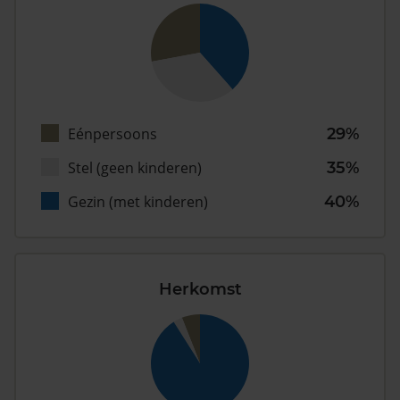
Eénpersoons
29%
Stel (geen kinderen)
35%
Gezin (met kinderen)
40%
Herkomst