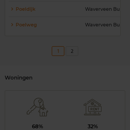
Poeldijk
Waverveen Buiten
Poelweg
Waverveen Buiten
1
2
Woningen
68%
32%