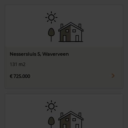
Nessersluis 5, Waverveen
131 m2
€ 725.000