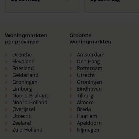
Woningmarkten
Grootste
per provincie
woningmarkten
Drenthe
Amsterdam
Flevoland
Den Haag
Friesland
Rotterdam
Gelderland
Utrecht
Groningen
Groningen
Limburg
Eindhoven
Noord-Brabant
Tilburg
Noord-Holland
Almere
Overijssel
Breda
Utrecht
Haarlem
Zeeland
Apeldoorn
Zuid-Holland
Nijmegen