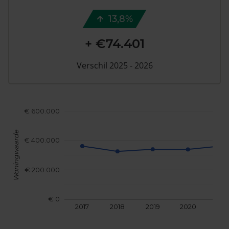
13,8%
+ €74.401
Verschil 2025 - 2026
€ 600.000
Woningwaarde
€ 400.000
€ 200.000
€ 0
2017
2018
2019
2020
202