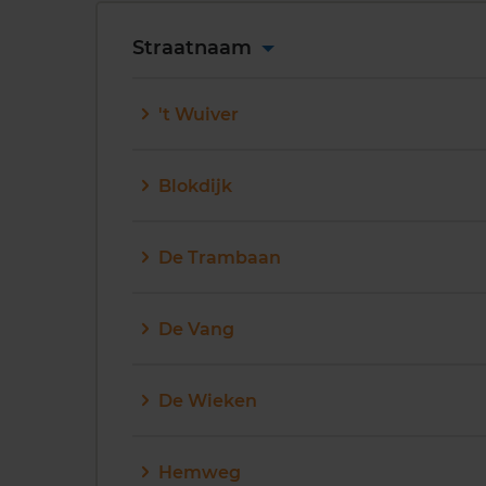
Straatnaam
't Wuiver
Blokdijk
De Trambaan
De Vang
De Wieken
Hemweg