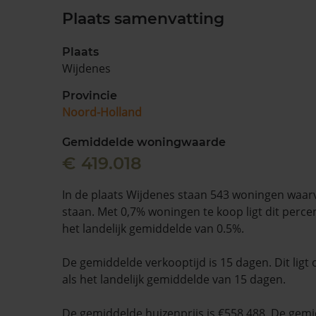
Plaats samenvatting
Plaats
Wijdenes
Provincie
Noord-Holland
Gemiddelde woningwaarde
€ 419.018
In de plaats Wijdenes staan 543 woningen waarv
staan. Met 0,7% woningen te koop ligt dit perc
het landelijk gemiddelde van 0.5%.
De gemiddelde verkooptijd is 15 dagen. Dit ligt 
als het landelijk gemiddelde van 15 dagen.
De gemiddelde huizenprijs is €558.488. De gemid