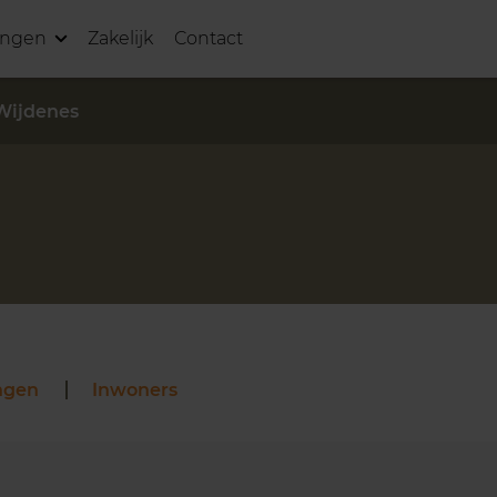
ingen
Zakelijk
Contact
Wijdenes
ngen
Inwoners