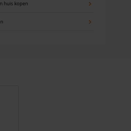
an huis kopen
en