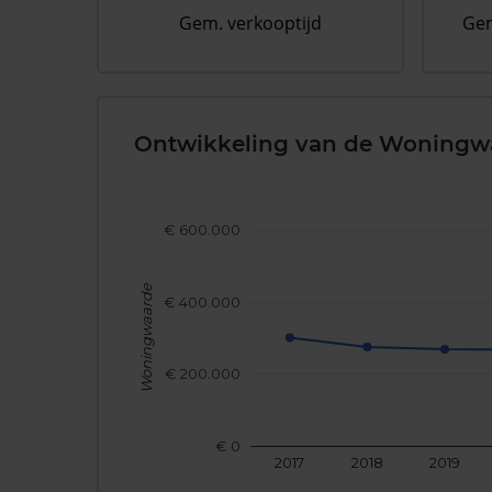
Gem. verkooptijd
Gem
Ontwikkeling van de Woningw
€ 600.000
Woningwaarde
€ 400.000
€ 200.000
€ 0
2017
2018
2019