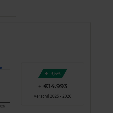
3,5%
+ €14.993
Verschil 2025 - 2026
026