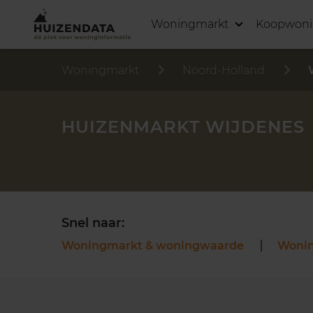
Woningmarkt
Koopwon
Woningmarkt
Noord-Holland
HUIZENMARKT WIJDENES
Snel naar:
Woningmarkt & woningwaarde
Woni