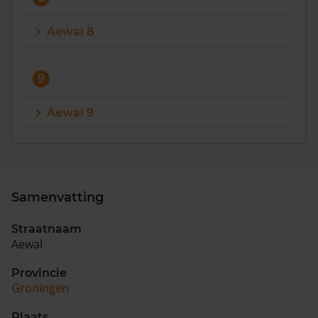
Aewal 8
9
Aewal 9
Samenvatting
Straatnaam
Aewal
Provincie
Groningen
Plaats