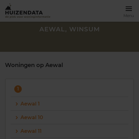
Menu
AEWAL, WINSUM
Woningen op Aewal
1
Aewal 1
Aewal 10
Zoek een woning
Aewal 11