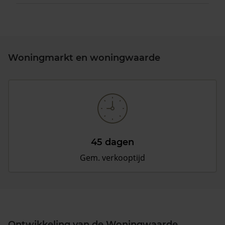
Woningmarkt en woningwaarde
45 dagen
Gem. verkooptijd
Ontwikkeling van de Woningwaarde