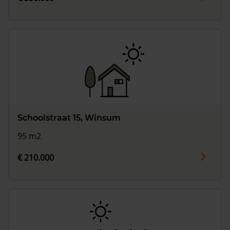
Schoolstraat 15, Winsum
95 m2
€ 210.000