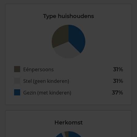
Type huishoudens
Eénpersoons
31%
Stel (geen kinderen)
31%
Gezin (met kinderen)
37%
Herkomst