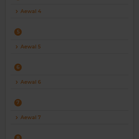
Aewal 4
5
Aewal 5
6
Aewal 6
7
Aewal 7
8