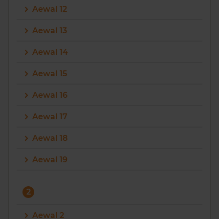
Aewal 12
Vragen? Neem contact met ons op
Aewal 13
088 220 4200
Aewal 14
Maandag t/m vrijdag - 08:00 -18:00
Aewal 15
Aewal 16
Aewal 17
Aewal 18
Aewal 19
2
Aewal 2