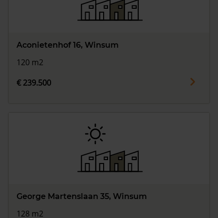
Aconietenhof 16, Winsum
120 m2
€ 239.500
George Martenslaan 35, Winsum
128 m2