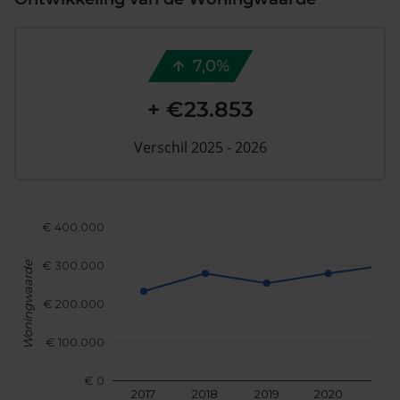
7,0%
+ €23.853
Verschil 2025 - 2026
€ 400.000
€ 300.000
Woningwaarde
€ 200.000
€ 100.000
€ 0
2017
2018
2019
2020
202