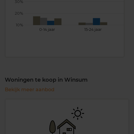
30%
20%
10%
0-14 jaar
15-24 jaar
25
Woningen te koop in Winsum
Bekijk meer aanbod