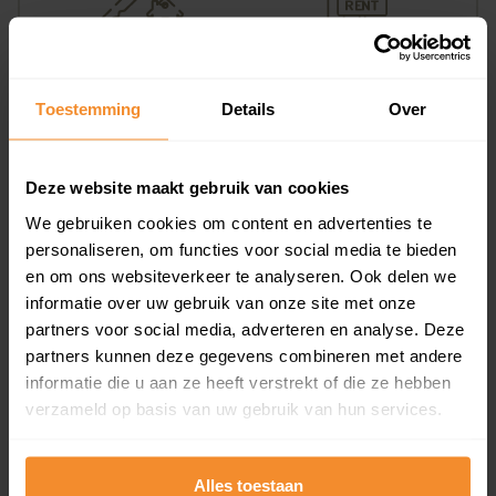
0%
100%
Koopwoningen
Huurwoningen
Toestemming
Details
Over
Deze website maakt gebruik van cookies
Appartementen
We gebruiken cookies om content en advertenties te
aandeel van totale woningen
personaliseren, om functies voor social media te bieden
en om ons websiteverkeer te analyseren. Ook delen we
informatie over uw gebruik van onze site met onze
partners voor social media, adverteren en analyse. Deze
0%
partners kunnen deze gegevens combineren met andere
informatie die u aan ze heeft verstrekt of die ze hebben
verzameld op basis van uw gebruik van hun services.
Alles toestaan