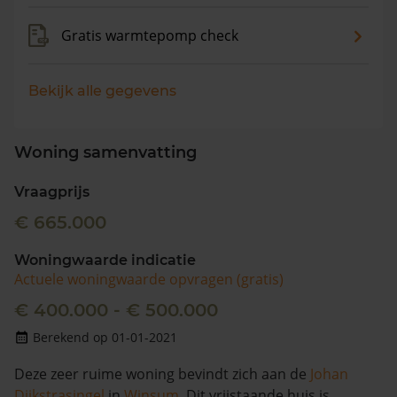
Gratis warmtepomp check
Bekijk alle gegevens
Woning samenvatting
Vraagprijs
€ 665.000
Woningwaarde indicatie
Actuele woningwaarde opvragen (gratis)
€ 400.000 - € 500.000
Berekend op 01-01-2021
Deze zeer ruime woning bevindt zich aan de
Johan
Dijkstrasingel
in
Winsum
. Dit vrijstaande huis is