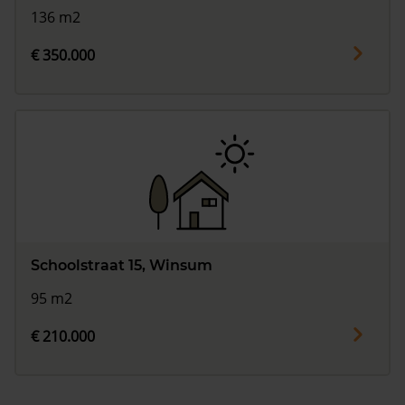
136 m2
€ 350.000
Schoolstraat 15, Winsum
95 m2
€ 210.000