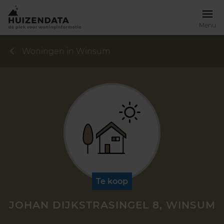
Menu
Woningen in Winsum
Te koop
JOHAN DIJKSTRASINGEL 8, WINSUM