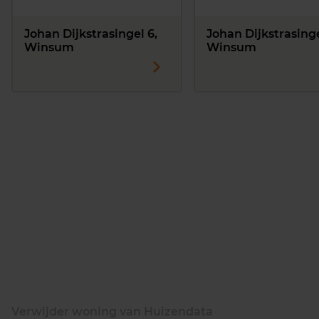
Johan Dijkstrasingel 6,
Johan Dijkstrasinge
Winsum
Winsum
Verwijder woning van Huizendata