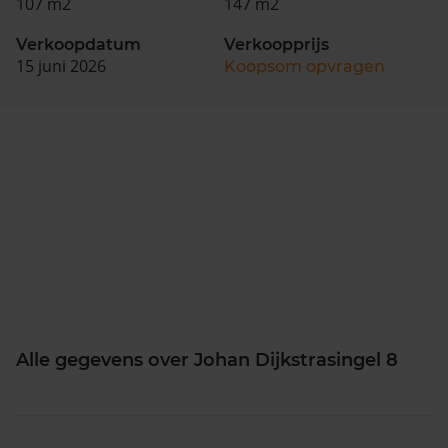
107 m2
147 m2
Verkoopdatum
Verkoopprijs
15 juni 2026
Koopsom opvragen
Alle gegevens over Johan Dijkstrasingel 8