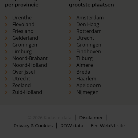
per provincie
grootste plaatsen
Drenthe
Amsterdam
Flevoland
Den Haag
Friesland
Rotterdam
Gelderland
Utrecht
Groningen
Groningen
Limburg
Eindhoven
Noord-Brabant
Tilburg
Noord-Holland
Almere
Overijssel
Breda
Utrecht
Haarlem
Zeeland
Apeldoorn
Zuid-Holland
Nijmegen
© 2026 Kadasterdata
Disclaimer
Een
site
Privacy & Cookies
RDW data
WebNL