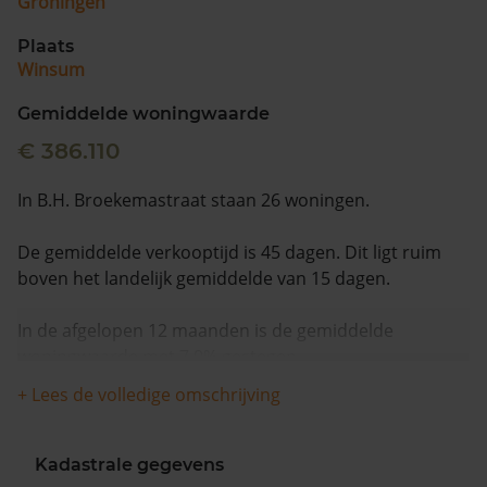
Groningen
Plaats
Winsum
Gemiddelde woningwaarde
€ 386.110
In B.H. Broekemastraat staan 26 woningen.
De gemiddelde verkooptijd is 45 dagen. Dit ligt ruim
boven het landelijk gemiddelde van 15 dagen.
In de afgelopen 12 maanden is de gemiddelde
woningwaarde met 7,0% gestegen.
+ Lees de volledige omschrijving
Kadastrale gegevens