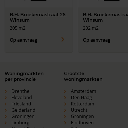
B.H. Broekemastraat 26,
B.H. Broekemastraa
Winsum
Winsum
205 m2
202 m2
Op aanvraag
Op aanvraag
Woningmarkten
Grootste
per provincie
woningmarkten
Drenthe
Amsterdam
Flevoland
Den Haag
Friesland
Rotterdam
Gelderland
Utrecht
Groningen
Groningen
Limburg
Eindhoven