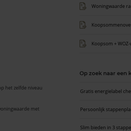
Woningwaarde ra
Koopsommenover
Koopsom + WOZ-
Op zoek naar een
op het zelfde niveau
Gratis energielabel ch
 woningwaarde met
Persoonlijk stappenpl
Slim bieden in 3 stapp