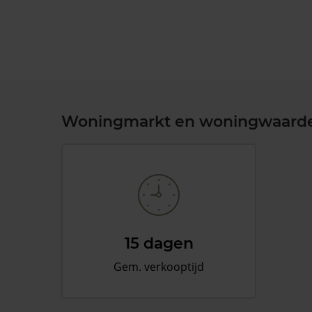
Woningmarkt en woningwaard
15 dagen
Gem. verkooptijd