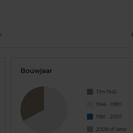
n
Bouwjaar
T/m 1945
1946 - 1980
1981 - 2007
2008 of later