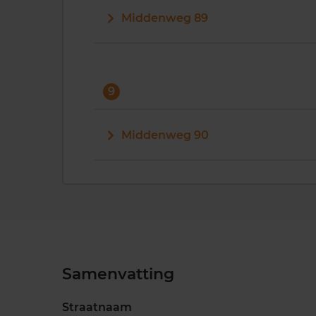
Middenweg 89
9
Middenweg 90
Samenvatting
Straatnaam