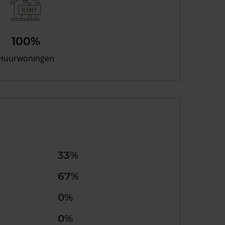
100%
Huurwoningen
33%
67%
0%
0%