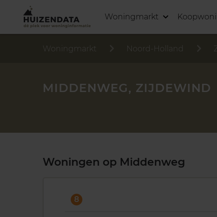
Woningmarkt
Koopwon
Woningmarkt
Noord-Holland
MIDDENWEG, ZIJDEWIND
Woningen op Middenweg
8