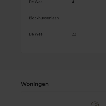
De Weel
4
Blockhuysenlaan
1
De Weel
22
Woningen