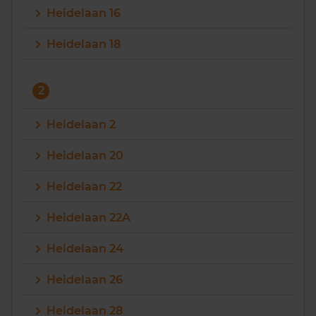
Heidelaan 16
Vragen? Neem contact met ons op
Heidelaan 18
088 220 4200
Maandag t/m vrijdag - 08:00 -18:00
2
Heidelaan 2
Heidelaan 20
Heidelaan 22
Heidelaan 22A
Heidelaan 24
Heidelaan 26
Heidelaan 28