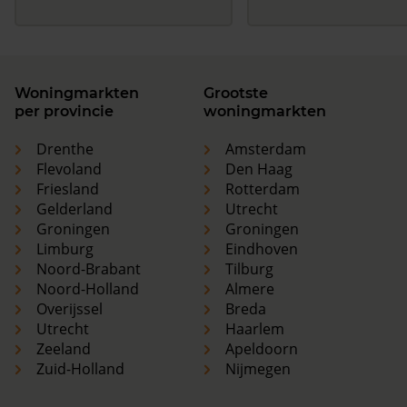
Woningmarkten
Grootste
per provincie
woningmarkten
Drenthe
Amsterdam
Flevoland
Den Haag
Friesland
Rotterdam
Gelderland
Utrecht
Groningen
Groningen
Limburg
Eindhoven
Noord-Brabant
Tilburg
Noord-Holland
Almere
Overijssel
Breda
Utrecht
Haarlem
Zeeland
Apeldoorn
Zuid-Holland
Nijmegen