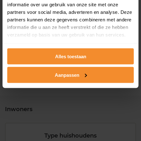
informatie over uw gebruik van onze site met onze
partners voor social media, adverteren en analyse. Deze
partners kunnen deze gegevens combineren met andere
informatie die u aan ze heeft verstrekt of die ze hebben
verzameld op basis van uw gebruik van hun services.
T/m 1945
0%
1946 - 1980
100%
Alles toestaan
1981 - 2007
0%
2008 of later
0%
Aanpassen
Inwoners
Type huishoudens