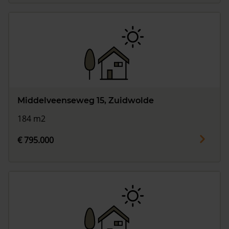
Middelveenseweg 15, Zuidwolde
184 m2
€ 795.000