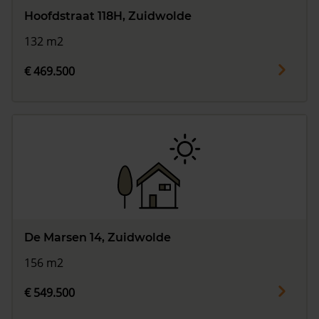
Hoofdstraat 118H, Zuidwolde
132 m2
€ 469.500
De Marsen 14, Zuidwolde
156 m2
€ 549.500