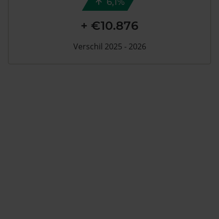
6,1%
+ €10.876
Verschil 2025 - 2026