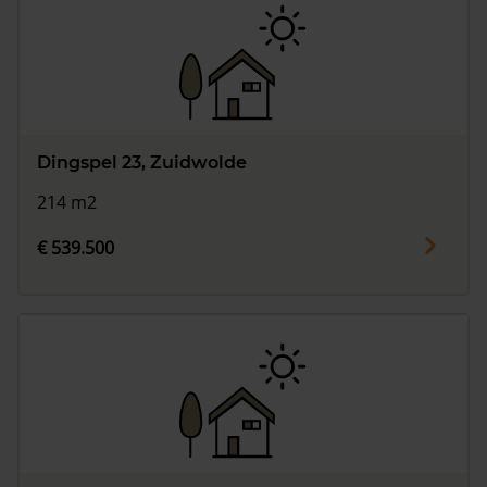
Dingspel 23, Zuidwolde
214 m2
€ 539.500