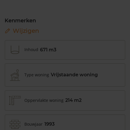
Kenmerken
Wijzigen
Inhoud
671 m3
Type woning
Vrijstaande woning
Oppervlakte woning
214 m2
Bouwjaar
1993