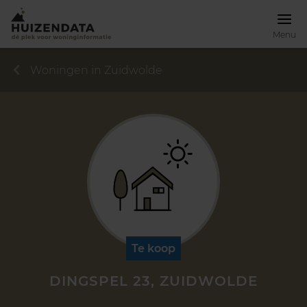
Menu
Woningen in Zuidwolde
Te koop
DINGSPEL 23, ZUIDWOLDE