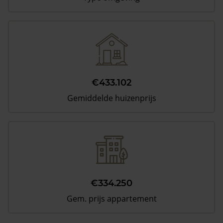
€433.102
Gemiddelde huizenprijs
€334.250
Gem. prijs appartement