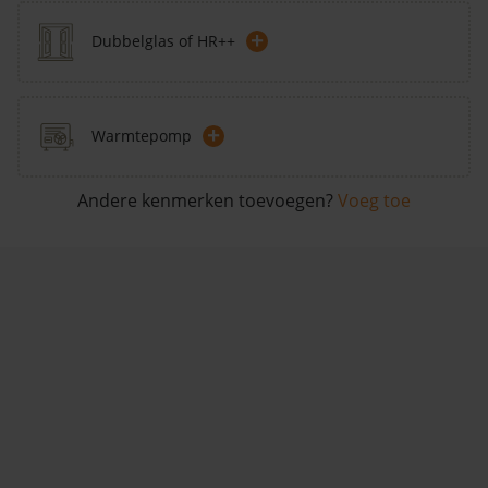
+
Dubbelglas of HR++
+
Warmtepomp
Andere kenmerken toevoegen?
Voeg toe