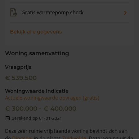
Gratis warmtepomp check
Bekijk alle gegevens
Woning samenvatting
Vraagprijs
€ 539.500
Woningwaarde indicatie
Actuele woningwaarde opvragen (gratis)
€ 300.000 - € 400.000
Berekend op 01-01-2021
Deze zeer ruime vrijstaande woning bevindt zich aan
de
Dingspel
in de plaats
Zuidwolde
. Deze woning uit de