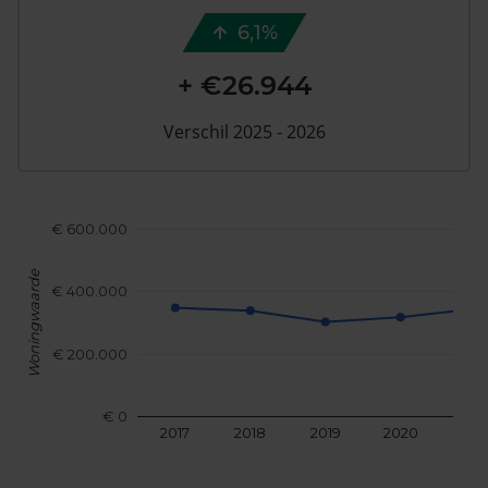
6,1%
+ €26.944
Verschil 2025 - 2026
€ 600.000
Woningwaarde
€ 400.000
€ 200.000
€ 0
2017
2018
2019
2020
202