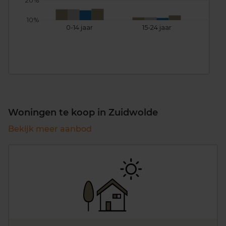
20%
10%
0-14 jaar
15-24 jaar
25
Woningen te koop in Zuidwolde
Bekijk meer aanbod