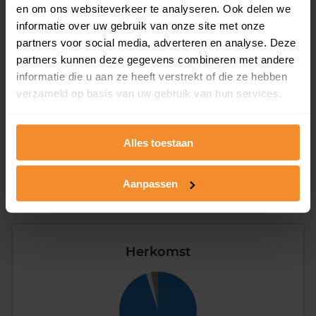
Type huishoudens
en om ons websiteverkeer te analyseren. Ook delen we
informatie over uw gebruik van onze site met onze
partners voor social media, adverteren en analyse. Deze
partners kunnen deze gegevens combineren met andere
informatie die u aan ze heeft verstrekt of die ze hebben
verzameld op basis van uw gebruik van hun services.
Eénpersoons
31%
Alles toestaan
Stel (geen kinderen)
35%
Gezin (met kinderen)
34%
Aanpassen
Herkomst