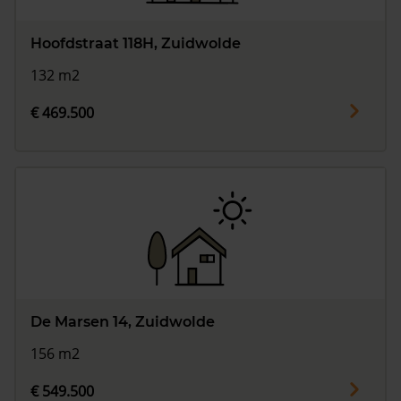
Hoofdstraat 118H, Zuidwolde
132 m2
€ 469.500
De Marsen 14, Zuidwolde
156 m2
€ 549.500