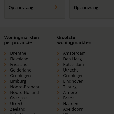
Op aanvraag
Op aanvraag
Woningmarkten
Grootste
per provincie
woningmarkten
Drenthe
Amsterdam
Flevoland
Den Haag
Friesland
Rotterdam
Gelderland
Utrecht
Groningen
Groningen
Limburg
Eindhoven
Noord-Brabant
Tilburg
Noord-Holland
Almere
Overijssel
Breda
Utrecht
Haarlem
Zeeland
Apeldoorn