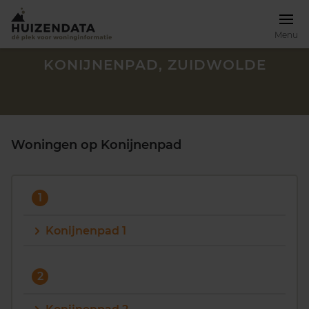
Menu
KONIJNENPAD, ZUIDWOLDE
Woningen op Konijnenpad
1
Konijnenpad 1
Zoek een woning
2