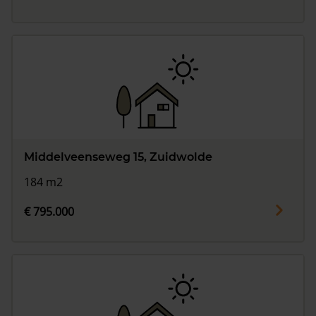
Middelveenseweg 15, Zuidwolde
184 m2
€ 795.000