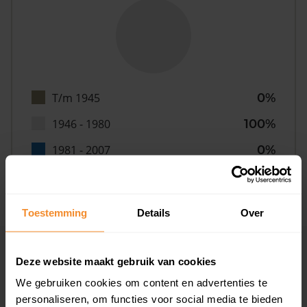
T/m 1945
0%
1946 - 1980
100%
1981 - 2007
0%
2008 of later
0%
Toestemming
Details
Over
Inwoners
Deze website maakt gebruik van cookies
We gebruiken cookies om content en advertenties te
personaliseren, om functies voor social media te bieden