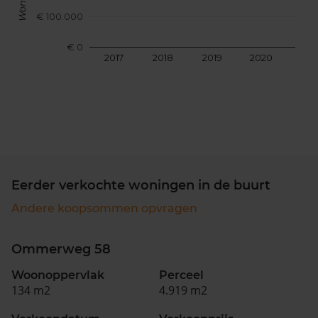
€ 100.000
€ 0
2017
2018
2019
2020
202
Eerder verkochte woningen in de buurt
Andere koopsommen opvragen
Ommerweg 58
Woonoppervlak
Perceel
134 m2
4.919 m2