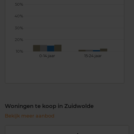
50%
40%
30%
20%
10%
0-14 jaar
15-24 jaar
25
Woningen te koop in Zuidwolde
Bekijk meer aanbod