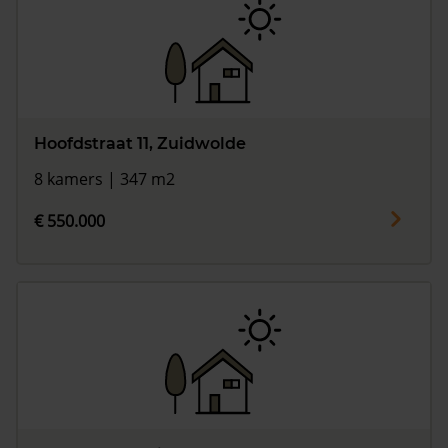
Hoofdstraat 11, Zuidwolde
8 kamers | 347 m2
€ 550.000