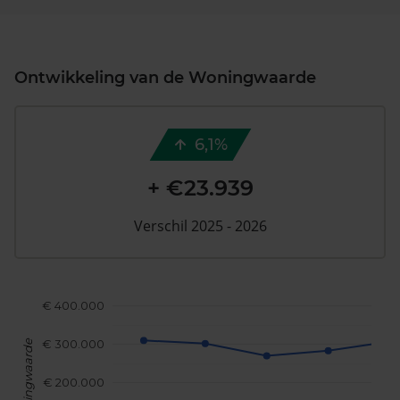
Ontwikkeling van de Woningwaarde
6,1%
+ €23.939
Verschil 2025 - 2026
€ 400.000
€ 300.000
Woningwaarde
€ 200.000