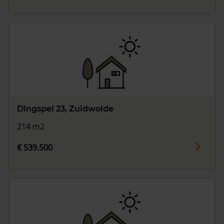
Dingspel 23, Zuidwolde
214 m2
€ 539.500