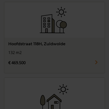
Hoofdstraat 118H, Zuidwolde
132 m2
€ 469.500