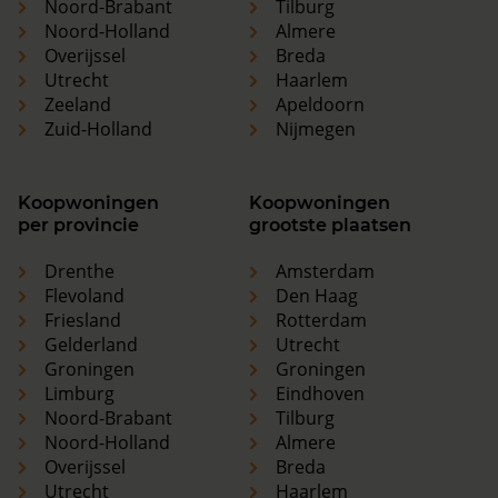
Noord-Brabant
Tilburg
Noord-Holland
Almere
Overijssel
Breda
Utrecht
Haarlem
Zeeland
Apeldoorn
Zuid-Holland
Nijmegen
Koopwoningen
Koopwoningen
per provincie
grootste plaatsen
Drenthe
Amsterdam
Flevoland
Den Haag
Friesland
Rotterdam
Gelderland
Utrecht
Groningen
Groningen
Limburg
Eindhoven
Noord-Brabant
Tilburg
Noord-Holland
Almere
Overijssel
Breda
Utrecht
Haarlem