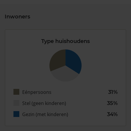
Inwoners
Type huishoudens
Eénpersoons
31%
Stel (geen kinderen)
35%
Gezin (met kinderen)
34%