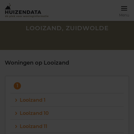
Menu
LOOIZAND, ZUIDWOLDE
Woningen op Looizand
1
Looizand 1
Looizand 10
Zoek een woning
Looizand 11