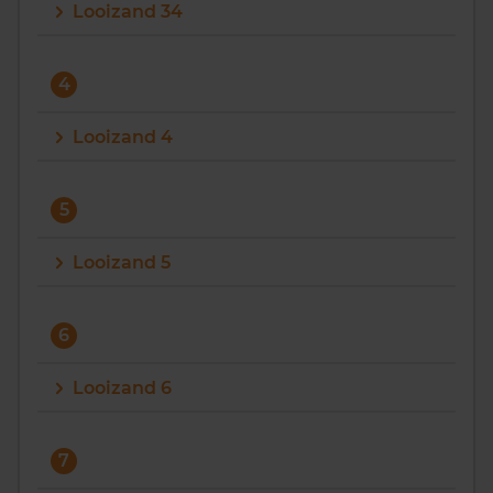
Looizand 34
4
Looizand 4
5
Looizand 5
6
Looizand 6
7