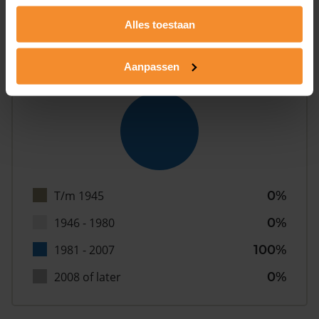
Alles toestaan
Aanpassen
Bouwjaar
T/m 1945
0%
1946 - 1980
0%
1981 - 2007
100%
2008 of later
0%