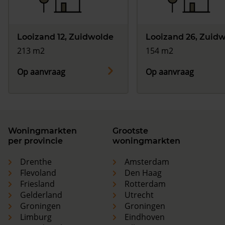
Looizand 12, Zuidwolde
Looizand 26, Zuid
213 m2
154 m2
Op aanvraag
Op aanvraag
Woningmarkten
Grootste
per provincie
woningmarkten
Drenthe
Amsterdam
Flevoland
Den Haag
Friesland
Rotterdam
Gelderland
Utrecht
Groningen
Groningen
Limburg
Eindhoven