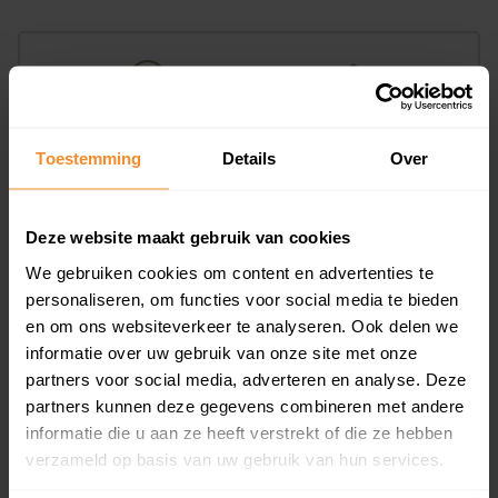
Toestemming
Details
Over
85%
15%
Koopwoningen
Huurwoningen
Deze website maakt gebruik van cookies
We gebruiken cookies om content en advertenties te
personaliseren, om functies voor social media te bieden
Appartementen
en om ons websiteverkeer te analyseren. Ook delen we
aandeel van totale woningen
informatie over uw gebruik van onze site met onze
partners voor social media, adverteren en analyse. Deze
partners kunnen deze gegevens combineren met andere
informatie die u aan ze heeft verstrekt of die ze hebben
0%
verzameld op basis van uw gebruik van hun services.