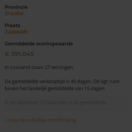
Provincie
Drenthe
Plaats
Zuidwolde
Gemiddelde woningwaarde
€ 391.045
In Looizand staan 27 woningen.
De gemiddelde verkooptijd is 45 dagen. Dit ligt ruim
boven het landelijk gemiddelde van 15 dagen.
In de afgelopen 12 maanden is de gemiddelde
woningwaarde met 6,1% gestegen.
+ Lees de volledige omschrijving