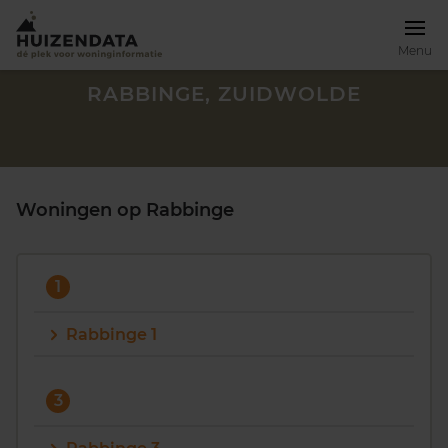
Menu
RABBINGE, ZUIDWOLDE
Woningen op Rabbinge
1
Rabbinge 1
Zoek een woning
3