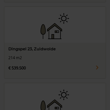
Dingspel 23, Zuidwolde
214 m2
€ 539.500