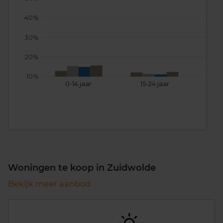
40%
30%
20%
10%
0-14 jaar
15-24 jaar
25
Woningen te koop in Zuidwolde
Bekijk meer aanbod