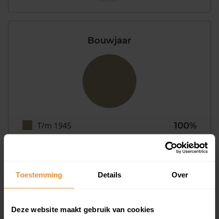
Bouwjaar
T/m 1945
100%
1946 - 1980
0%
1981 - 2007
0%
Toestemming
Details
Over
2008 of later
0%
Deze website maakt gebruik van cookies