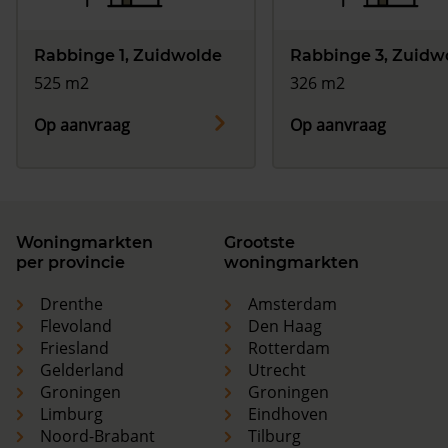
Rabbinge 1, Zuidwolde
Rabbinge 3, Zuidw
525 m2
326 m2
Op aanvraag
Op aanvraag
Woningmarkten
Grootste
per provincie
woningmarkten
Drenthe
Amsterdam
Flevoland
Den Haag
Friesland
Rotterdam
Gelderland
Utrecht
Groningen
Groningen
Limburg
Eindhoven
Noord-Brabant
Tilburg