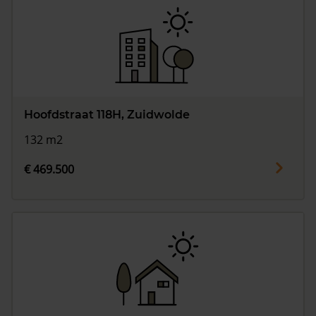
Hoofdstraat 118H, Zuidwolde
132 m2
€ 469.500