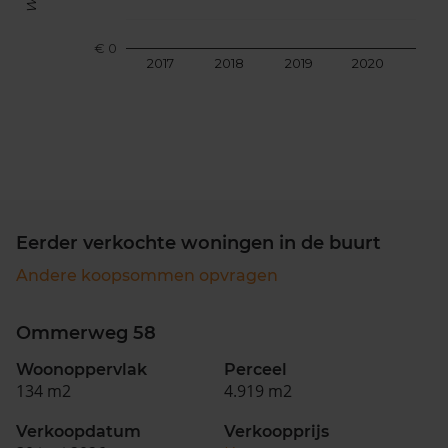
€ 0
2017
2018
2019
2020
202
Eerder verkochte woningen in de buurt
Andere koopsommen opvragen
Ommerweg 58
Woonoppervlak
Perceel
134 m2
4.919 m2
Verkoopdatum
Verkoopprijs