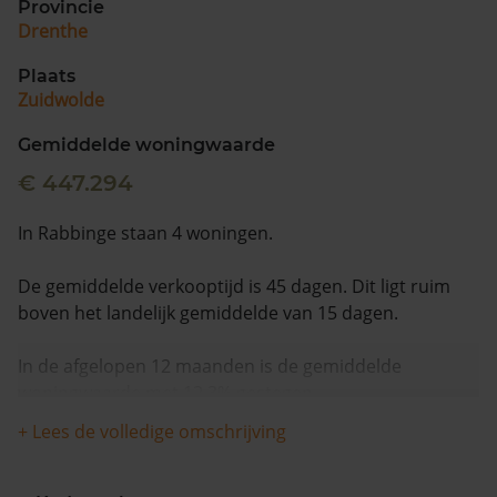
Provincie
Drenthe
Plaats
Zuidwolde
Gemiddelde woningwaarde
€ 447.294
In Rabbinge staan 4 woningen.
De gemiddelde verkooptijd is 45 dagen. Dit ligt ruim
boven het landelijk gemiddelde van 15 dagen.
In de afgelopen 12 maanden is de gemiddelde
woningwaarde met 12,3% gestegen.
+ Lees de volledige omschrijving