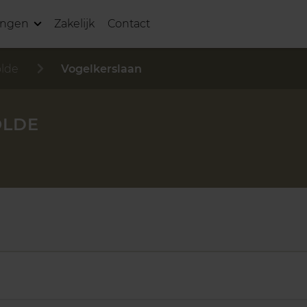
ingen
Zakelijk
Contact
lde
Vogelkerslaan
OLDE