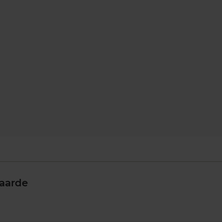
aarde