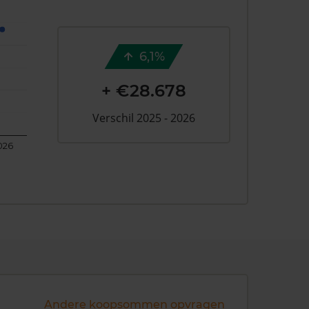
6,1%
+ €28.678
Verschil 2025 - 2026
026
Andere koopsommen opvragen