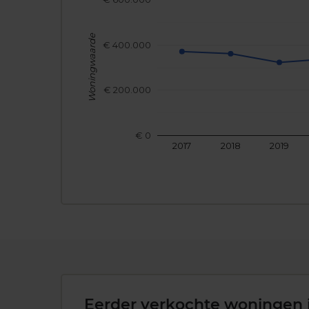
Woningwaarde
€ 400.000
€ 200.000
€ 0
2017
2018
2019
Eerder verkochte woningen 