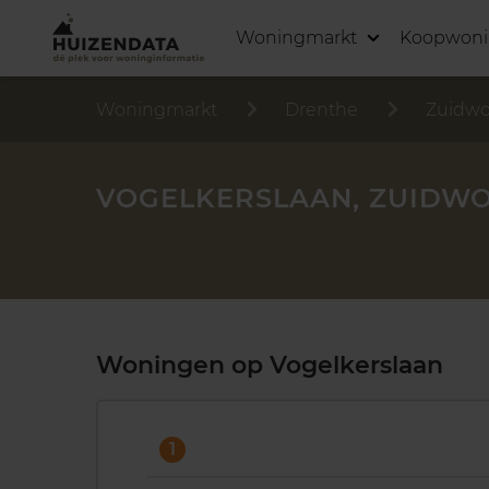
Woningmarkt
Koopwon
Woningmarkt
Drenthe
Zuidwo
VOGELKERSLAAN, ZUIDW
Woningen op Vogelkerslaan
1