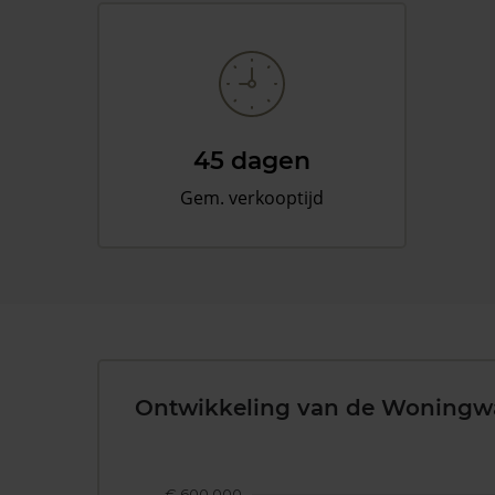
45 dagen
Gem. verkooptijd
Ontwikkeling van de Woningw
€ 600.000