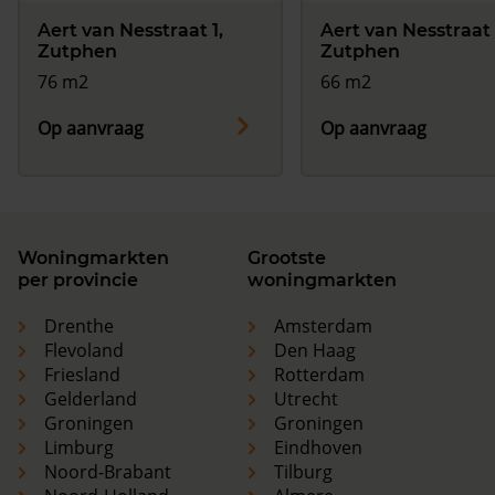
Aert van Nesstraat 1,
Aert van Nesstraat 
Zutphen
Zutphen
76 m2
66 m2
Op aanvraag
Op aanvraag
Woningmarkten
Grootste
per provincie
woningmarkten
Drenthe
Amsterdam
Flevoland
Den Haag
Friesland
Rotterdam
Gelderland
Utrecht
Groningen
Groningen
Limburg
Eindhoven
Noord-Brabant
Tilburg