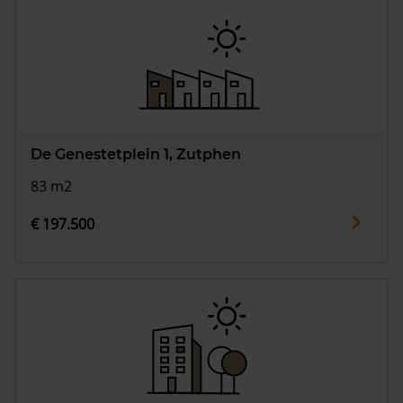
De Genestetplein 1, Zutphen
83 m2
€ 197.500