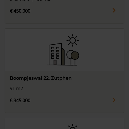
€ 450.000
Boompjeswal 22, Zutphen
91 m2
€ 345.000