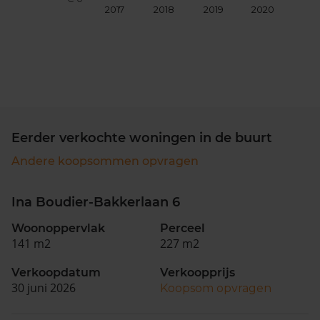
2017
2018
2019
2020
202
Eerder verkochte woningen in de buurt
Andere koopsommen opvragen
Ina Boudier-Bakkerlaan 6
Woonoppervlak
Perceel
141 m2
227 m2
Verkoopdatum
Verkoopprijs
30 juni 2026
Koopsom opvragen