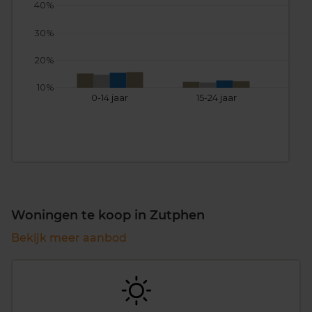
40%
30%
20%
10%
0-14 jaar
15-24 jaar
25
Woningen te koop in Zutphen
Bekijk meer aanbod