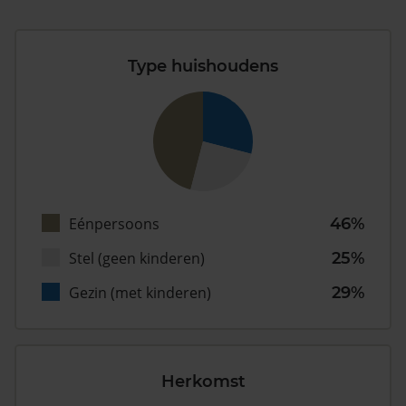
Type huishoudens
Eénpersoons
46%
Stel (geen kinderen)
25%
Gezin (met kinderen)
29%
Herkomst