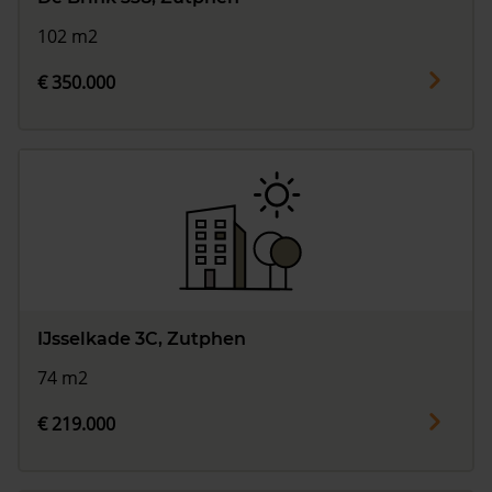
102 m2
€ 350.000
IJsselkade 3C, Zutphen
74 m2
€ 219.000