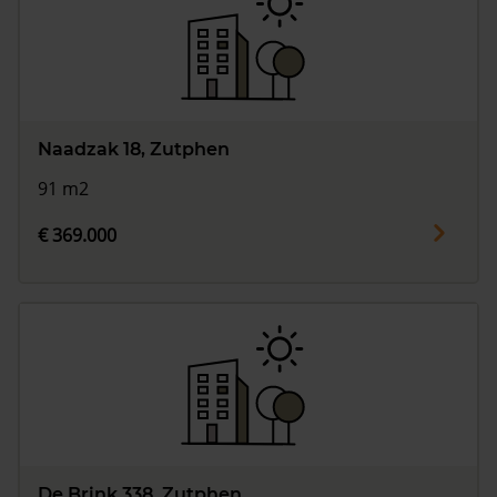
Naadzak 18, Zutphen
91 m2
€ 369.000
De Brink 338, Zutphen