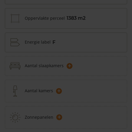
Oppervlakte perceel
1383 m2
Energie label
F
+
Aantal slaapkamers
+
Aantal kamers
+
Zonnepanelen