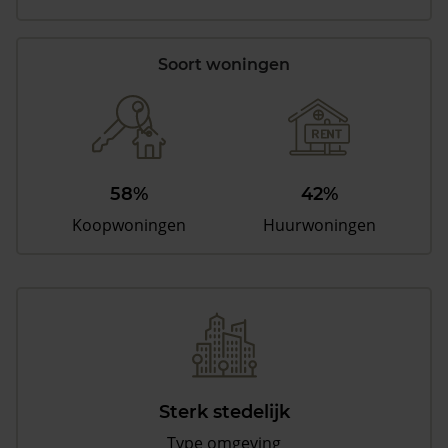
Soort woningen
58%
42%
Koopwoningen
Huurwoningen
Sterk stedelijk
Type omgeving