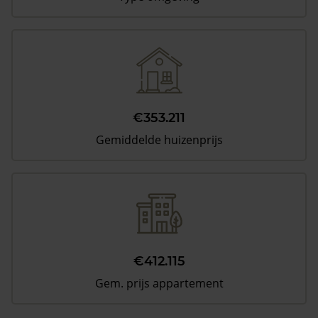
€353.211
Gemiddelde huizenprijs
€412.115
Gem. prijs appartement