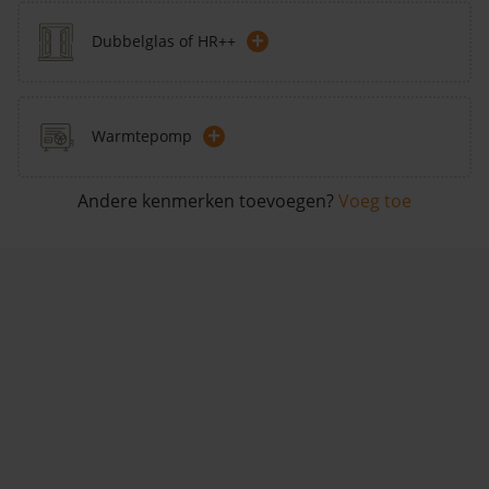
+
Dubbelglas of HR++
+
Warmtepomp
Andere kenmerken toevoegen?
Voeg toe