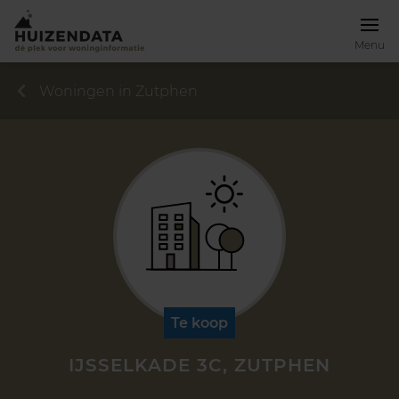
Menu
Woningen in Zutphen
Te koop
IJSSELKADE 3C, ZUTPHEN