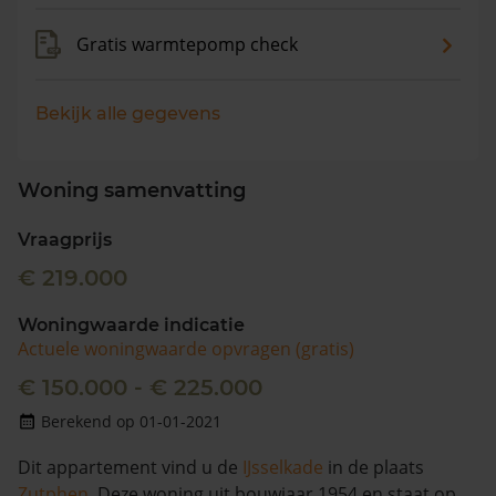
Gratis warmtepomp check
Bekijk alle gegevens
Woning samenvatting
Vraagprijs
€ 219.000
Woningwaarde indicatie
Actuele woningwaarde opvragen (gratis)
€ 150.000 - € 225.000
Berekend op 01-01-2021
Dit appartement vind u de
IJsselkade
in de plaats
Zutphen
. Deze woning uit bouwjaar 1954 en staat op