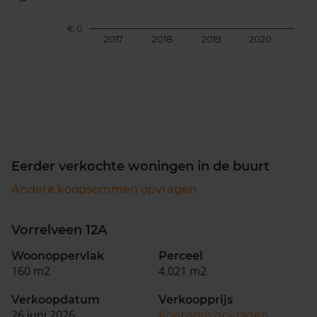
€ 0
2017
2018
2019
2020
202
Eerder verkochte woningen in de buurt
Andere koopsommen opvragen
Vorrelveen 12A
Woonoppervlak
Perceel
160 m2
4.021 m2
Verkoopdatum
Verkoopprijs
26 juni 2026
Koopsom opvragen