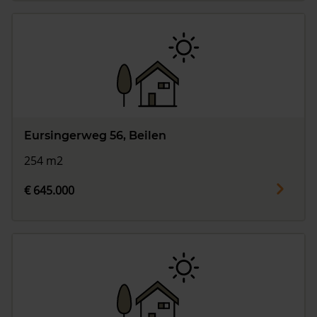
Eursingerweg 56, Beilen
254 m2
€ 645.000