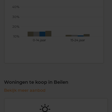
40%
30%
20%
10%
0-14 jaar
15-24 jaar
25
Woningen te koop in Beilen
Bekijk meer aanbod