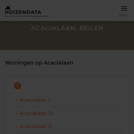
Menu
ACACIALAAN, BEILEN
Woningen op Acacialaan
1
Acacialaan 1
Acacialaan 10
Zoek een woning
Acacialaan 11