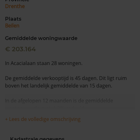
Drenthe
Plaats
Beilen
Gemiddelde woningwaarde
€ 203.164
In Acacialaan staan 28 woningen.
De gemiddelde verkooptijd is 45 dagen. Dit ligt ruim
boven het landelijk gemiddelde van 15 dagen.
In de afgelopen 12 maanden is de gemiddelde
woningwaarde met -1,2% gedaald.
+ Lees de volledige omschrijving
Kadastrale gegevens