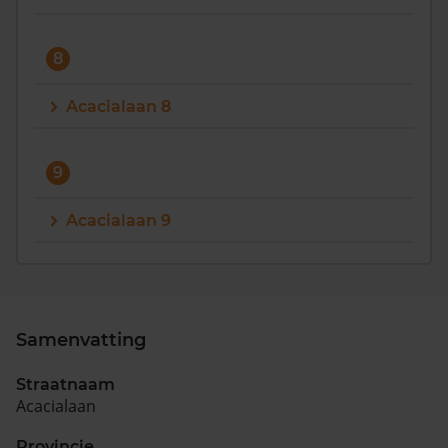
8
Acacialaan 8
9
Acacialaan 9
Samenvatting
Straatnaam
Acacialaan
Provincie