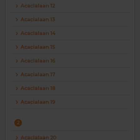
Acacialaan 12
Vragen? Neem contact met ons op
Acacialaan 13
088 220 4200
Acacialaan 14
Maandag t/m vrijdag - 08:00 -18:00
Acacialaan 15
Acacialaan 16
Acacialaan 17
Acacialaan 18
Acacialaan 19
2
Acacialaan 20