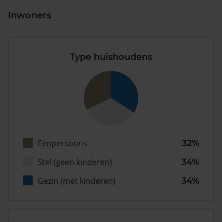
Inwoners
Type huishoudens
Eénpersoons
32%
Stel (geen kinderen)
34%
Gezin (met kinderen)
34%