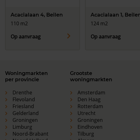
Acacialaan 4, Beilen
Acacialaan 1, Beile
110 m2
124 m2
Op aanvraag
Op aanvraag
Woningmarkten
Grootste
per provincie
woningmarkten
Drenthe
Amsterdam
Flevoland
Den Haag
Friesland
Rotterdam
Gelderland
Utrecht
Groningen
Groningen
Limburg
Eindhoven
Noord-Brabant
Tilburg