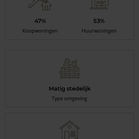
47%
53%
Koopwoningen
Huurwoningen
Matig stedelijk
Type omgeving