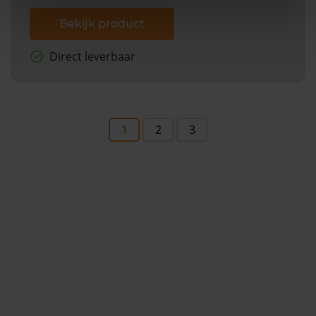
Bekijk product
Direct leverbaar
1
2
3