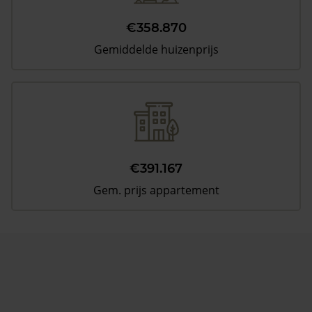
€358.870
Gemiddelde huizenprijs
€391.167
Gem. prijs appartement