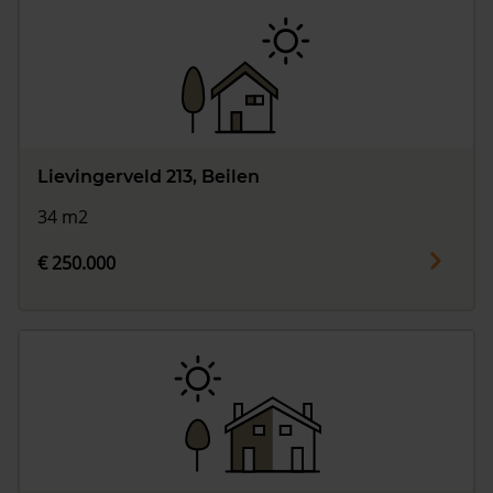
Lievingerveld 213, Beilen
34 m2
€ 250.000