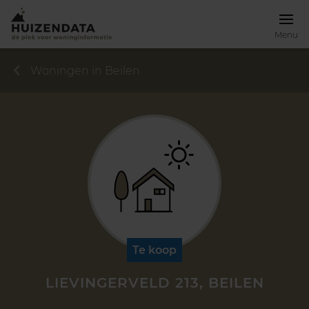
Menu
Woningen in Beilen
Te koop
LIEVINGERVELD 213, BEILEN