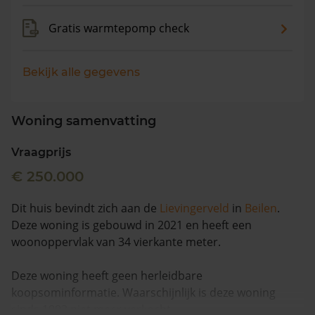
Gratis warmtepomp check
Bekijk alle gegevens
Woning samenvatting
Vraagprijs
€ 250.000
Dit huis bevindt zich aan de
Lievingerveld
in
Beilen
.
Deze woning is gebouwd in 2021 en heeft een
woonoppervlak van 34 vierkante meter.
Deze woning heeft geen herleidbare
koopsominformatie. Waarschijnlijk is deze woning
sinds 1993 niet meer verkocht.