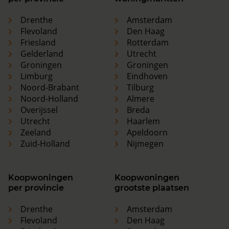
Drenthe
Amsterdam
Flevoland
Den Haag
Friesland
Rotterdam
Gelderland
Utrecht
Groningen
Groningen
Limburg
Eindhoven
Noord-Brabant
Tilburg
Noord-Holland
Almere
Overijssel
Breda
Utrecht
Haarlem
Zeeland
Apeldoorn
Zuid-Holland
Nijmegen
Koopwoningen
Koopwoningen
per provincie
grootste plaatsen
Drenthe
Amsterdam
Flevoland
Den Haag