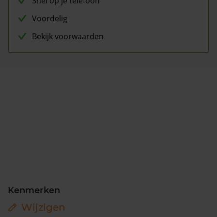
Snel op je telefoon
Voordelig
Bekijk voorwaarden
Kenmerken
Wijzigen