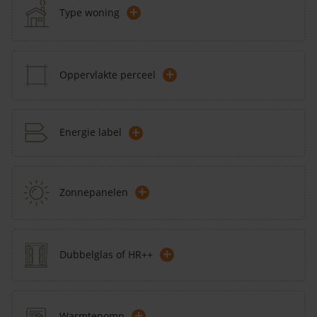
+
Type woning
+
Oppervlakte perceel
+
Energie label
+
Zonnepanelen
+
Dubbelglas of HR++
+
Warmtepomp