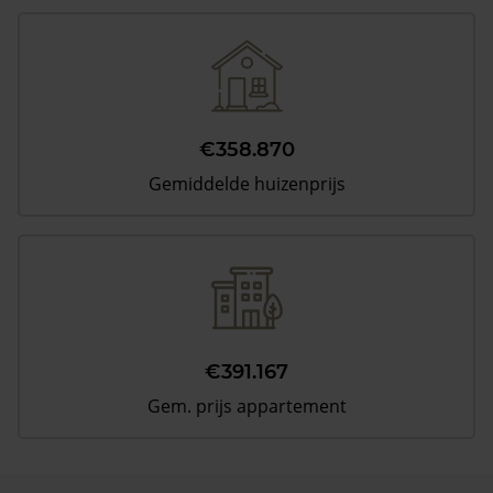
€358.870
Gemiddelde huizenprijs
€391.167
Gem. prijs appartement