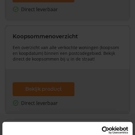
Direct leverbaar
Koopsommenoverzicht
Een overzicht van alle verkochte woningen (koopsom
en koopdatum) binnen een postcodegebied. Bekijk
direct de koopsommen bij u in de straat!
Bekijk product
Direct leverbaar
Koopsommenoverzicht (1 jaar gratis