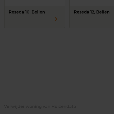
Reseda 10, Beilen
Reseda 12, Beilen
Verwijder woning van Huizendata