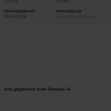
132 m2
557 m2
Verkoopdatum
Verkoopprijs
16 juni 2026
Koopsom opvragen
Alle gegevens over Reseda 14