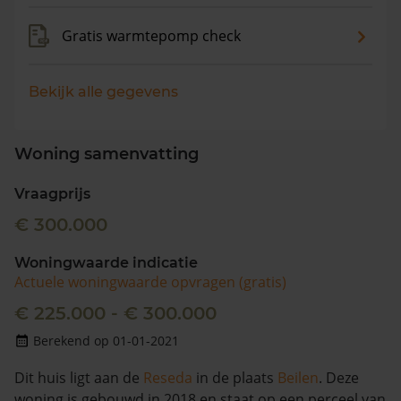
Gratis warmtepomp check
Bekijk alle gegevens
Woning samenvatting
Vraagprijs
€ 300.000
Woningwaarde indicatie
Actuele woningwaarde opvragen (gratis)
€ 225.000 - € 300.000
Berekend op 01-01-2021
Dit huis ligt aan de
Reseda
in de plaats
Beilen
. Deze
woning is gebouwd in 2018 en staat op een perceel van