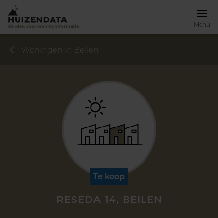
Menu
Woningen in Beilen
Te koop
RESEDA 14, BEILEN