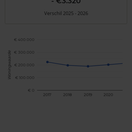
- €3.320
Verschil 2025 - 2026
€ 400.000
€ 300.000
Woningwaarde
€ 200.000
€ 100.000
€ 0
2017
2018
2019
2020
202