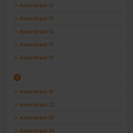
Asserstraat 12
Vragen? Neem contact met ons op
Asserstraat 13
088 220 4200
Asserstraat 15
Maandag t/m vrijdag - 08:00 -18:00
Asserstraat 17
Asserstraat 19
2
Asserstraat 21
Asserstraat 22
Asserstraat 23
Asserstraat 24