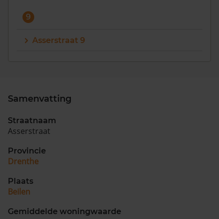
9
Asserstraat 9
Samenvatting
Straatnaam
Asserstraat
Provincie
Drenthe
Plaats
Beilen
Gemiddelde woningwaarde