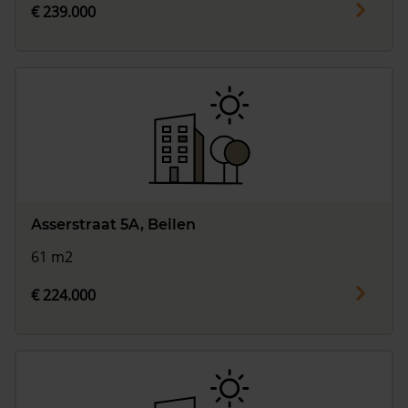
€ 239.000
Asserstraat 5A, Beilen
61 m2
€ 224.000