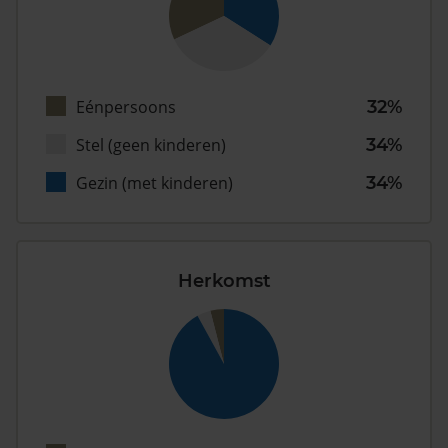
Eénpersoons
32%
Stel (geen kinderen)
34%
Gezin (met kinderen)
34%
Herkomst